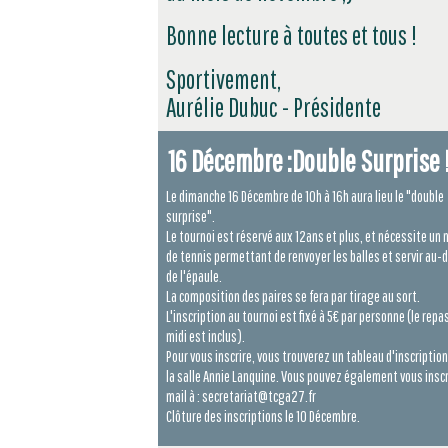
Bonne lecture à toutes et tous !
Sportivement,
Aurélie Dubuc - Présidente
16 Décembre :Double Surprise 
Le dimanche 16 Décembre de 10h à 16h aura lieu le "double
surprise".
Le tournoi est réservé aux 12ans et plus, et nécessite un 
de tennis permettant de renvoyer les balles et servir au-
de l'épaule.
La composition des paires se fera par tirage au sort.
L'inscription au tournoi est fixé à 5€ par personne (le repa
midi est inclus).
Pour vous inscrire, vous trouverez un tableau d'inscriptio
la salle Annie Lanquine. Vous pouvez également vous inscr
mail à : secretariat@tcga27.fr
Clôture des inscriptions le 10 Décembre.