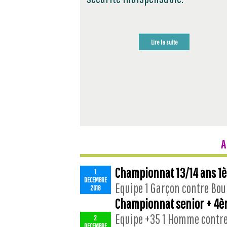
Lire la suite
A
Championnat 13/14 ans 1è
1
DECEMBRE
Equipe 1 Garçon contre Bour
2018
Championnat senior + 4è
Equipe +35 1 Homme contre 
2
DECEMBRE