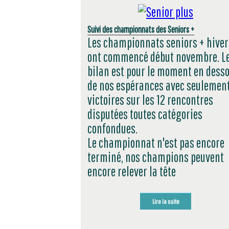
Suivi des championnats des Seniors +
Les championnats seniors + hiver
ont commencé début novembre. L
bilan est pour le moment en dess
de nos espérances avec seulement
victoires sur les 12 rencontres
disputées toutes catégories
confondues.
Le championnat n'est pas encore
terminé, nos champions peuvent
encore relever la tête
Lire la suite