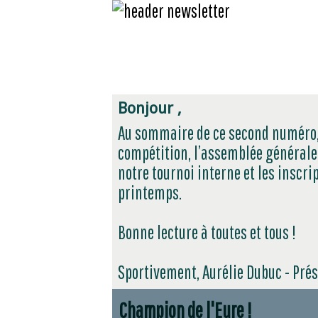
Bonjour ,
Au sommaire de ce second numéro, 
compétition, l’assemblée générale q
notre tournoi interne et les inscr
printemps.
Bonne lecture à toutes et tous !
Sportivement, Aurélie Dubuc - Pré
Champion de l'Eure !