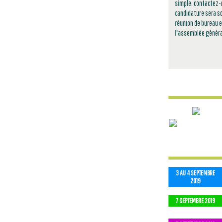
simple, contactez-n
candidature sera so
réunion de bureau e
l'assemblée général
3 AU 4 SEPTEMBRE
2019
7 SEPTEMBRE 2019