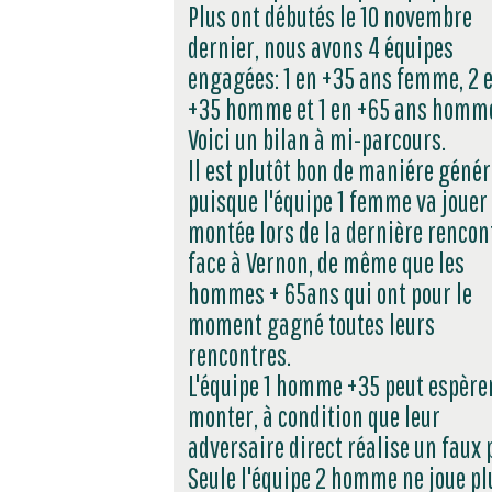
Plus ont débutés le 10 novembre
dernier, nous avons 4 équipes
engagées: 1 en +35 ans femme, 2 
+35 homme et 1 en +65 ans homm
Voici un bilan à mi-parcours.
Il est plutôt bon de maniére génér
puisque l'équipe 1 femme va jouer 
montée lors de la dernière rencon
face à Vernon, de même que les
hommes + 65ans qui ont pour le
moment gagné toutes leurs
rencontres.
L'équipe 1 homme +35 peut espère
monter, à condition que leur
adversaire direct réalise un faux 
Seule l'équipe 2 homme ne joue pl