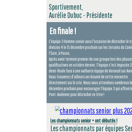
Sportivement,
Aurélie Dubuc - Présidente
En finale !
L'équipe 3 Homme senior aura l'occasion de décrocher le ti
division 4 le 15 décembre prochain sur les terrains du Com
l'Eure, à Poses.
Aprés avoir terminé premier de son groupe lors des phase
qualificatives en octobre dernier, l'équipe s'est imposée 2
demi-finale face à une vaillante équipe de Verneuil sur Avre
Vous trouverez d'ailleurs un résumé de cette rencontre
directement sur le site. Nous vous attendons nombreux le
décembre prochain pour encourager l'équipe 3 qui affront
Pont-Audemer pour décrocher ce titre !
Les championnats senior + ont débutés !
Les championnats par équipes Se