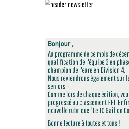
Bonjour ,
Au programme de ce mois de décemb
qualification de l'équipe 3 en phas
champîon de l'eure en Division 4.
Nous reviendrons également sur l
seniors +.
Comme lors de chaque édition, vou
progressé au classement FFT. Enfin
nouvelle rubrique "Le TC Gaillon Co
Bonne lecture à toutes et tous !