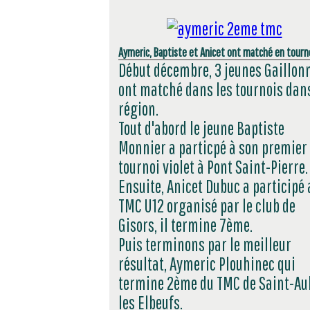
Aymeric, Baptiste et Anicet ont matché en tourno
Début décembre, 3 jeunes Gaillon
ont matché dans les tournois dans
région.
Tout d'abord le jeune Baptiste
Monnier a particpé à son premier
tournoi violet à Pont Saint-Pierre.
Ensuite, Anicet Dubuc a participé 
TMC U12 organisé par le club de
Gisors, il termine 7ème.
Puis terminons par le meilleur
résultat, Aymeric Plouhinec qui
termine 2ème du TMC de Saint-Au
les Elbeufs.