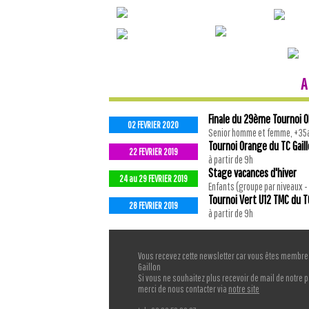
A
Finale du 29ème Tournoi OP
02 FEVRIER 2020
Senior homme et femme, +35
Tournoi Orange du TC Gaill
22 FEVRIER 2019
à partir de 9h
Stage vacances d'hiver
24 au 29 FEVRIER 2019
Enfants (groupe par niveaux -
Tournoi Vert U12 TMC du TC
28 FEVRIER 2019
à partir de 9h
Vous recevez cette newsletter car vous êtes membre 
Gaillon
Si vous ne souhaitez plus recevoir de mail de notre p
merci de nous contacter via
notre site