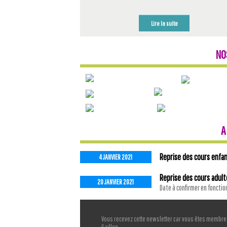
Lire la suite
NO
A
Reprise des cours enfa
4 JANVIER 2021
Reprise des cours adult
20 JANVIER 2021
Date à confirmer en foncti
Vous recevez cette newsletter car vous êtes membre 