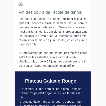
Fin des cours de l’école de tennis
Les cours de l’école de tennis touchent à leur fin,
après 30 séances. Ainsi, le samedi 12 juin sera la
dernière séance de la saison. Néanmoins, la saison
n’est pas terminée, les enseignants proposent à tous
les enfants de venir les 3 mercredis après-midi
restants sur le mois de juin: les 15, 22 et 29 juin, à
partir de 14 h.
Au programme de ces mercredis, des matchs libres
entre tous les enfants et adolescents du club.
Veuillez noter, que le 29 juin, nous célébrerons la fin
de la saison avec l’organisation d’un goûter.
Plateau Galaxie Rouge
Le samedi 4 juin dernier, un plateau galaxie
niveau rouge était organisé sur les terrains du
club.
9 enfants étaient présents pour s’opposer tout