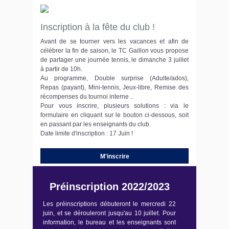
Inscription à la fête du club !
Avant de se tourner vers les vacances et afin de
célébrer la fin de saison, le TC Gaillon vous propose
de partager une journée tennis, le dimanche 3 juillet
à partir de 10h.
Au programme, Double surprise (Adulte/ados),
Repas (payant), Mini-tennis, Jeux-libre, Remise des
récompenses du tournoi interne ..
Pour vous inscrire, plusieurs solutions : via le
formulaire en cliquant sur le bouton ci-dessous, soit
en passant par les enseignants du club.
Date limite d'inscription : 17 Juin !
M'inscrire
Préinscription 2022/2023
Les préinscriptions débuteront le mercredi 22
juin, et se dérouleront jusqu'au 10 juillet. Pour
information, le bureau et les enseignants sont