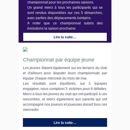
championnat pour les prochaines saisons.
Un grand merci à tous les participants qui se
sont rendus disponibles sur ces 5 dimanches,
avec parfois des déplacements lointains.
A noter que ce championnat subira des
évolutions la saison prochaine.
Lire la suite…
Championnat par équipe jeune
Les jeunes étaient également sur les terrains du club
et d'ailleurs pour disputer leurs championnats par
équipe chaque mercredi du mois de mai.
Les résultats sont équilibrés, sur 3 équipes
engagées, nous comptons 5 victoires pour 6 défaites.
Merci à tous les jeunes du club qui ont participé à ces
rencontres, et merci également aux parents qui ont
accompagné nos joueurs et joueuses durant tous ces
mercredis.
Lire la suite…