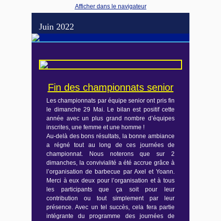
Afficher dans le navigateur
Juin 2022
Fin des championnats senior
Les championnats par équipe senior ont pris fin
le dimanche 29 Mai. Le bilan est positif cette
année avec un plus grand nombre d’équipes
inscrites, une femme et une homme !
Au-delà des bons résultats, la bonne ambiance
a régné tout au long de ces journées de
championnat. Nous noterons que sur 2
dimanches, la convivialité a été accrue grâce à
l’organisation de barbecue par Axel et Yoann.
Merci à eux deux pour l’organisation et à tous
les participants que ça soit pour leur
contribution ou tout simplement par leur
présence. Avec un tel succès, cela fera partie
intégrante du programme des journées de