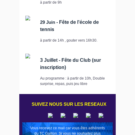
à partir de 9h
29 Juin
- Fête de l'école de
tennis
à partir de 14h , gouter vers 16h30.
3 Juillet - Fête du Club (sur
inscription)
Au programme : à partir de 10h, Double
surprise, repas, puis jeu libre
SUIVEZ NOUS SUR LES RESEAUX
Vous recevez ce mail car vous êtes adhérents
du TC Gaillon.
Si vous ne souhaitez plus