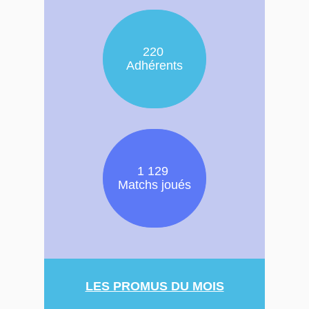
220
Adhérents
1 129
Matchs joués
LES PROMUS DU MOIS