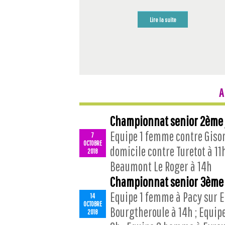
Lire la suite
A
Championnat senior 2ème 
Equipe 1 femme contre Gisor
7
OCTOBRE
domicile contre Turetot à 11
2018
Beaumont Le Roger à 14h
Championnat senior 3ème
Equipe 1 femme à Pacy sur E
14
OCTOBRE
Bourgtheroule à 14h ; Equip
2018