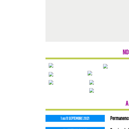
NO
A
Permanences
1 au 11 SEPTEMBRE 2021