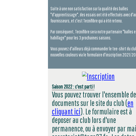
Suite à une non satisfaction sur la qualité des balles
"d'apprentissage", des essais ont été effectués avec d'a
fournisseurs, et c'est Tecnifibre qui a été retenu.
Par conséquent, Tecnifibre sera notre partenaire "balles e
habillage" pour les 3 prochaines saisons.
Vous pouvez d'ailleurs déjà commander le tee-shirt du clu
nouvelles couleurs via le formulaire d'inscription 2021/2
Saison 2022 : c'est parti !
Vous pouvez trouver l'ensemble d
documents sur le site du club (
en
cliquant ici
). Le formulaire est à
deposer au club lors d'une
permanence, ou à envoyer par mai