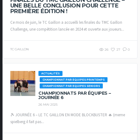
UNE BELLE CONCLUSION POUR CETTE
PREMIÈRE ÉDITION !
Ce mois de juin, le TC Gaillon a accueilli les finales du TMC Gaillon
Challenge, une compétition lancée en 2024 et ouverte aux joueurs...
TC GAILLON
26
27
0
ACTUALITÉS
CHAMPIONNAT PAR EQUIPES PRINTEMPS
CHAMPIONNAT PAR EQUIPES SENIORS
CHAMPIONNATS PAR ÉQUIPES –
JOURNÉE 6
26 MAI 2025
🎾 JOURNÉE 6 – LE TC GAILLON EN MODE BLOCKBUSTER 🔥 (meme
spielberg il fait pas...