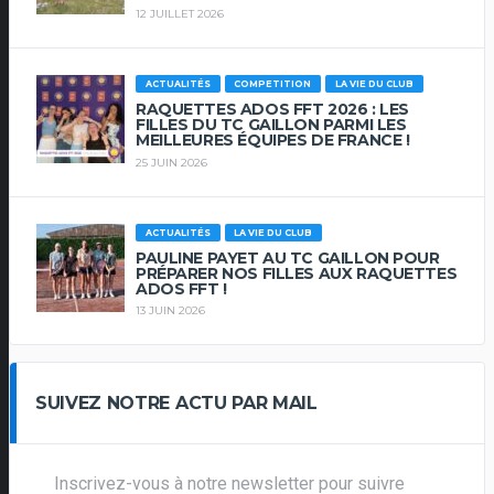
12 JUILLET 2026
ACTUALITÉS
COMPETITION
LA VIE DU CLUB
RAQUETTES ADOS FFT 2026 : LES
FILLES DU TC GAILLON PARMI LES
MEILLEURES ÉQUIPES DE FRANCE !
25 JUIN 2026
ACTUALITÉS
LA VIE DU CLUB
PAULINE PAYET AU TC GAILLON POUR
PRÉPARER NOS FILLES AUX RAQUETTES
ADOS FFT !
13 JUIN 2026
SUIVEZ NOTRE ACTU PAR MAIL
Inscrivez-vous à notre newsletter pour suivre