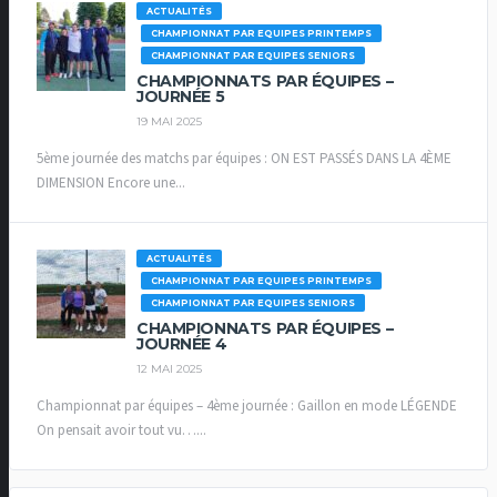
ACTUALITÉS
CHAMPIONNAT PAR EQUIPES PRINTEMPS
CHAMPIONNAT PAR EQUIPES SENIORS
CHAMPIONNATS PAR ÉQUIPES –
JOURNÉE 5
19 MAI 2025
5ème journée des matchs par équipes : ON EST PASSÉS DANS LA 4ÈME
DIMENSION Encore une...
ACTUALITÉS
CHAMPIONNAT PAR EQUIPES PRINTEMPS
CHAMPIONNAT PAR EQUIPES SENIORS
CHAMPIONNATS PAR ÉQUIPES –
JOURNÉE 4
12 MAI 2025
Championnat par équipes – 4ème journée : Gaillon en mode LÉGENDE
On pensait avoir tout vu…...