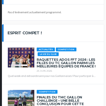
Pas d'événement actuellement programmé.
ESPRIT COMPET !
ACTUALITÉS
COMPETITION
LA VIE DU CLUB
RAQUETTES ADOS FFT 2026 : LES
FILLES DU TC GAILLON PARMI LES
MEILLEURES ÉQUIPES DE FRANCE !
25 JUIN 2026
Quel week-end extraordinaire pour nos Gaillonnaises ! Pour participer à...
COMPETITION
FINALES DU TMC GAILLON
CHALLENGE – UNE BELLE
CONCLUSION POUR CETTE