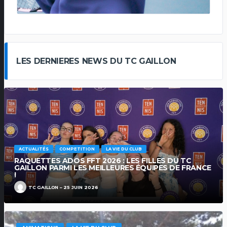
SWE
LES DERNIERES NEWS DU TC GAILLON
ACTUALITÉS
COMPETITION
LA VIE DU CLUB
RAQUETTES ADOS FFT 2026 : LES FILLES DU TC
GAILLON PARMI LES MEILLEURES ÉQUIPES DE FRANCE
!
TC GAILLON
25 JUIN 2026