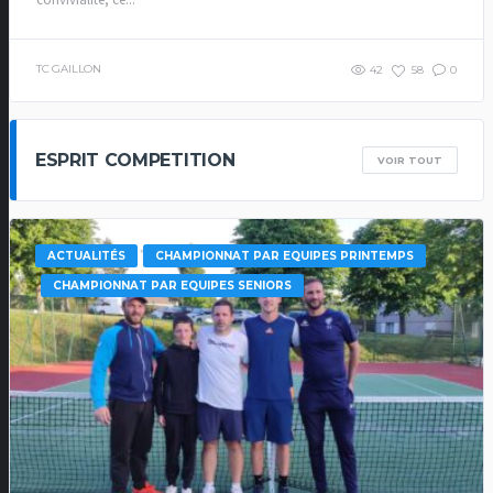
TC GAILLON
42
58
0
ESPRIT COMPETITION
VOIR TOUT
ACTUALITÉS
CHAMPIONNAT PAR EQUIPES PRINTEMPS
CHAMPIONNAT PAR EQUIPES SENIORS