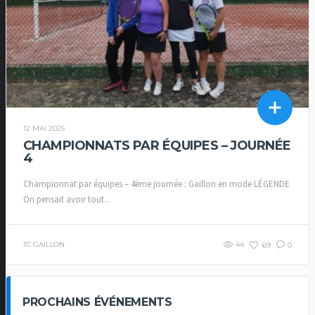
12 MAI 2025
CHAMPIONNATS PAR ÉQUIPES – JOURNÉE
4
Championnat par équipes – 4ème journée : Gaillon en mode LÉGENDE
On pensait avoir tout...
TC GAILLON
44
69
0
PROCHAINS ÉVÉNEMENTS