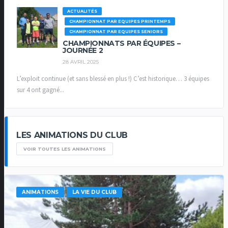
ACTUALITÉS
CHAMPIONNAT PAR EQUIPES PRINTEMPS
CHAMPIONNAT PAR EQUIPES SENIORS
CHAMPIONNATS PAR ÉQUIPES –
JOURNÉE 2
28 AVRIL 2025
L’exploit continue (et sans blessé en plus !) C’est historique… 3 équipes
sur 4 ont gagné...
LES ANIMATIONS DU CLUB
VOIR TOUTES LES ANIMATIONS
ANIMATIONS
LA VIE DU CLUB