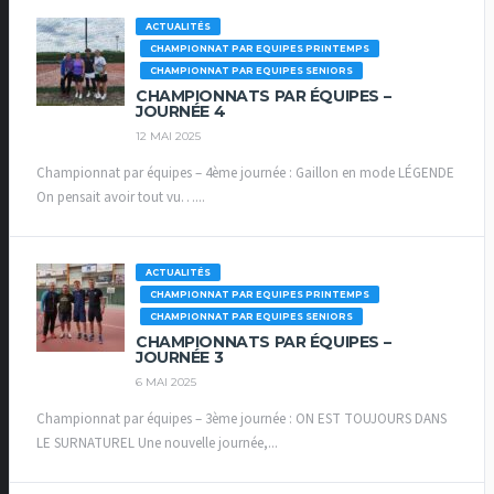
ACTUALITÉS
CHAMPIONNAT PAR EQUIPES PRINTEMPS
CHAMPIONNAT PAR EQUIPES SENIORS
CHAMPIONNATS PAR ÉQUIPES –
JOURNÉE 4
12 MAI 2025
Championnat par équipes – 4ème journée : Gaillon en mode LÉGENDE
On pensait avoir tout vu…...
ACTUALITÉS
CHAMPIONNAT PAR EQUIPES PRINTEMPS
CHAMPIONNAT PAR EQUIPES SENIORS
CHAMPIONNATS PAR ÉQUIPES –
JOURNÉE 3
6 MAI 2025
Championnat par équipes – 3ème journée : ON EST TOUJOURS DANS
LE SURNATUREL Une nouvelle journée,...