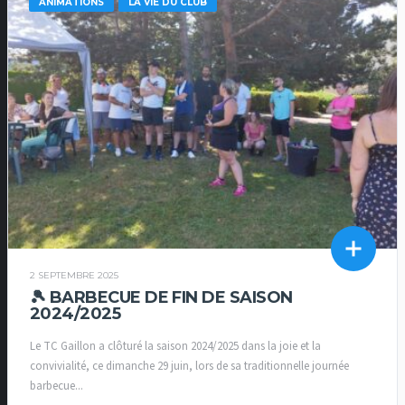
ANIMATIONS
LA VIE DU CLUB
2 SEPTEMBRE 2025
🎾 BARBECUE DE FIN DE SAISON
2024/2025
Le TC Gaillon a clôturé la saison 2024/2025 dans la joie et la
convivialité, ce dimanche 29 juin, lors de sa traditionnelle journée
barbecue...