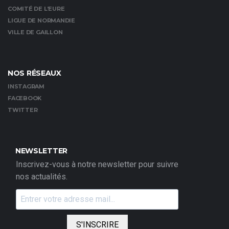
COMITÉ DE L’EURE
LIGUE DE NORMANDIE
VILLE DE GAILLON
NOS RÉSEAUX
INSTAGRAM
FACEBOOK
TWITTER
NEWSLETTER
Inscrivez-vous à notre newsletter pour suivre
nos actualités.
S'INSCRIRE