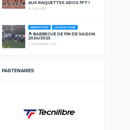
AUX RAQUETTES ADOS FFT !
13 JUIN 2026
ANIMATIONS
LA VIE DU CLUB
🎾 BARBECUE DE FIN DE SAISON
2024/2025
2 SEPTEMBRE 2025
PARTENAIRES