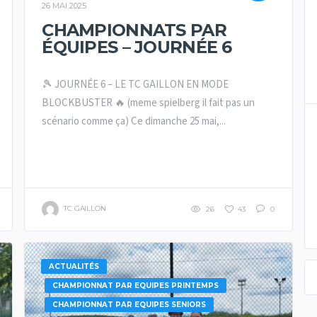
26 MAI 2025
CHAMPIONNATS PAR
ÉQUIPES – JOURNÉE 6
🎾 JOURNÉE 6 – LE TC GAILLON EN MODE
BLOCKBUSTER 🔥 (meme spielberg il fait pas un
scénario comme ça) Ce dimanche 25 mai,...
TC GAILLON
26
43
0
ACTUALITÉS
CHAMPIONNAT PAR EQUIPES PRINTEMPS
CHAMPIONNAT PAR EQUIPES SENIORS