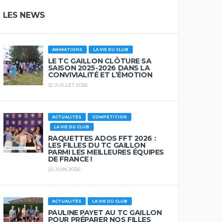
LES NEWS
ANIMATIONS
LA VIE DU CLUB
LE TC GAILLON CLÔTURE SA
SAISON 2025-2026 DANS LA
CONVIVIALITÉ ET L’ÉMOTION
12 JUILLET 2026
ACTUALITÉS
COMPETITION
LA VIE DU CLUB
RAQUETTES ADOS FFT 2026 :
LES FILLES DU TC GAILLON
PARMI LES MEILLEURES ÉQUIPES
DE FRANCE !
25 JUIN 2026
ACTUALITÉS
LA VIE DU CLUB
PAULINE PAYET AU TC GAILLON
POUR PRÉPARER NOS FILLES