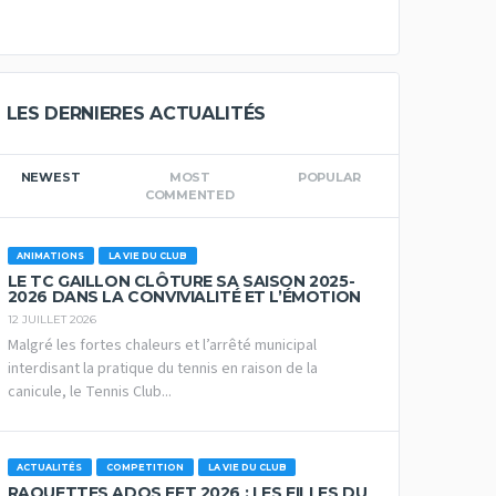
LES DERNIERES ACTUALITÉS
NEWEST
MOST
POPULAR
COMMENTED
ANIMATIONS
LA VIE DU CLUB
LE TC GAILLON CLÔTURE SA SAISON 2025-
2026 DANS LA CONVIVIALITÉ ET L’ÉMOTION
12 JUILLET 2026
Malgré les fortes chaleurs et l’arrêté municipal
interdisant la pratique du tennis en raison de la
canicule, le Tennis Club...
ACTUALITÉS
COMPETITION
LA VIE DU CLUB
RAQUETTES ADOS FFT 2026 : LES FILLES DU