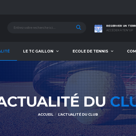
RESERVER UN TERR
ACCÉDER À TEN'UP
ALITÉ
LE TC GAILLON
ECOLE DE TENNIS
COM
’ACTUALITÉ DU
CL
ACCUEIL
L’ACTUALITÉ DU CLUB