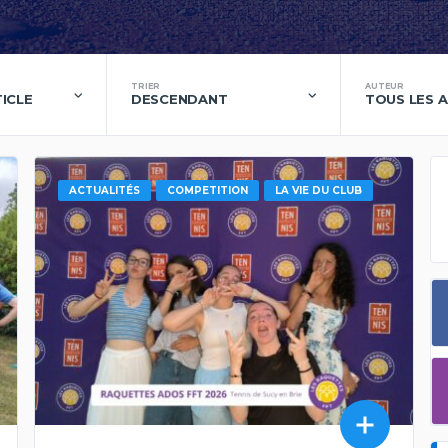
TRIER
AUTEUR
TICLE
DESCENDANT
TOUS LES 
ACTUALITÉS
COMPETITION
LA VIE DU CLUB