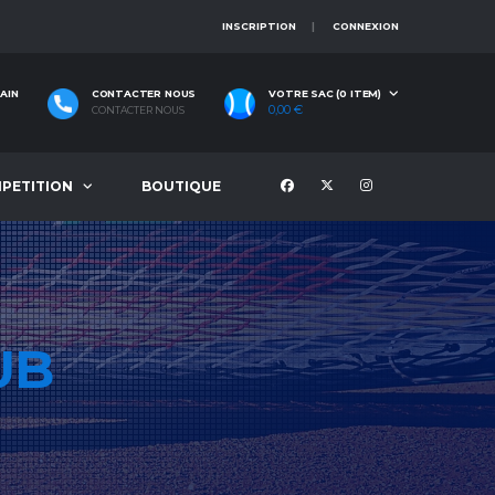
INSCRIPTION
CONNEXION
AIN
CONTACTER NOUS
VOTRE SAC (0 ITEM)
0,00
€
CONTACTER NOUS
PETITION
BOUTIQUE
UB