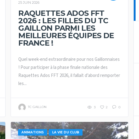
25 JUIN 2026
RAQUETTES ADOS FFT
2026 : LES FILLES DU TC
GAILLON PARMI LES
MEILLEURES ÉQUIPES DE
FRANCE !
Quel week-end extraordinaire pour nos Gaillonnaises
! Pour participer à la phase finale nationale des
Raquettes Ados FFT 2026, il fallait d’abord remporter
les...
TC GAILLON
3
2
0
ANIMATIONS
LA VIE DU CLUB