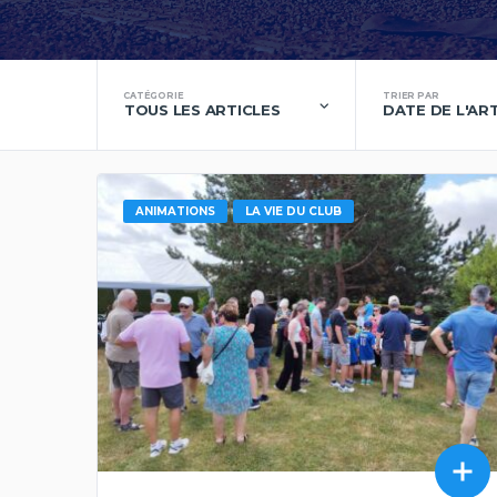
CATÉGORIE
TRIER PAR
TOUS LES ARTICLES
DATE DE L'AR
ANIMATIONS
LA VIE DU CLUB