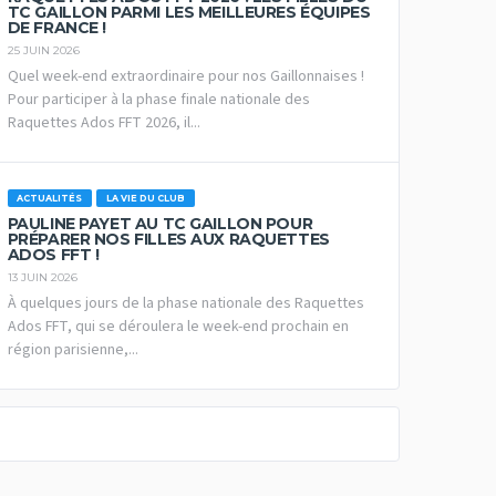
TC GAILLON PARMI LES MEILLEURES ÉQUIPES
DE FRANCE !
25 JUIN 2026
Quel week-end extraordinaire pour nos Gaillonnaises !
Pour participer à la phase finale nationale des
Raquettes Ados FFT 2026, il...
ACTUALITÉS
LA VIE DU CLUB
PAULINE PAYET AU TC GAILLON POUR
PRÉPARER NOS FILLES AUX RAQUETTES
ADOS FFT !
13 JUIN 2026
À quelques jours de la phase nationale des Raquettes
Ados FFT, qui se déroulera le week-end prochain en
région parisienne,...