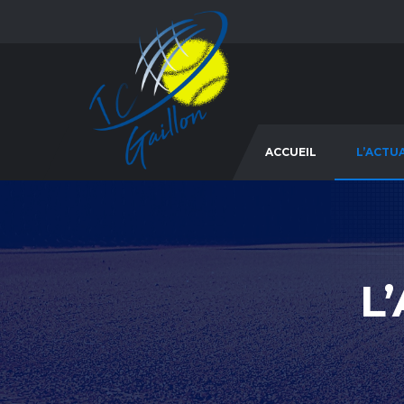
ACCUEIL
L’ACTU
L