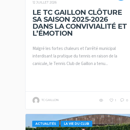
12 JUILLET 2026
LE TC GAILLON CLÔTURE
SA SAISON 2025-2026
DANS LA CONVIVIALITÉ ET
L’ÉMOTION
Malgré les fortes chaleurs et l’arrêté municipal
interdisant la pratique du tennis en raison de la
canicule, le Tennis Club de Gaillon a tenu...
TC GAILLON
1
0
ACTUALITÉS
LA VIE DU CLUB