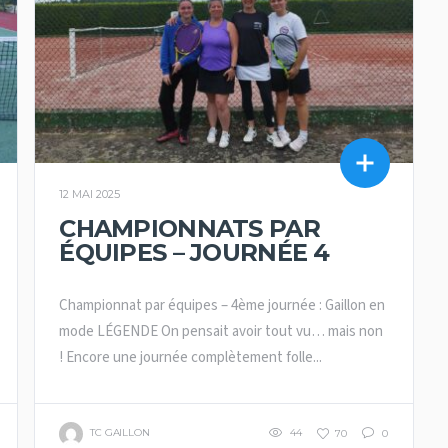
12 MAI 2025
CHAMPIONNATS PAR
ÉQUIPES – JOURNÉE 4
Championnat par équipes – 4ème journée : Gaillon en
mode LÉGENDE On pensait avoir tout vu… mais non
! Encore une journée complètement folle...
TC GAILLON
44
70
0