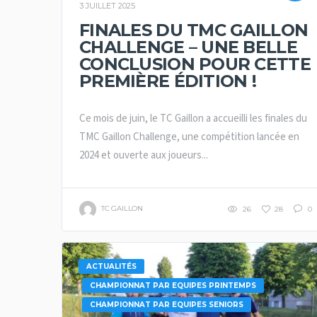
3 JUILLET 2025
FINALES DU TMC GAILLON
CHALLENGE – UNE BELLE
CONCLUSION POUR CETTE
PREMIÈRE ÉDITION !
Ce mois de juin, le TC Gaillon a accueilli les finales du
TMC Gaillon Challenge, une compétition lancée en
2024 et ouverte aux joueurs...
TC GAILLON
26
28
0
ACTUALITÉS
CHAMPIONNAT PAR EQUIPES PRINTEMPS
CHAMPIONNAT PAR EQUIPES SENIORS