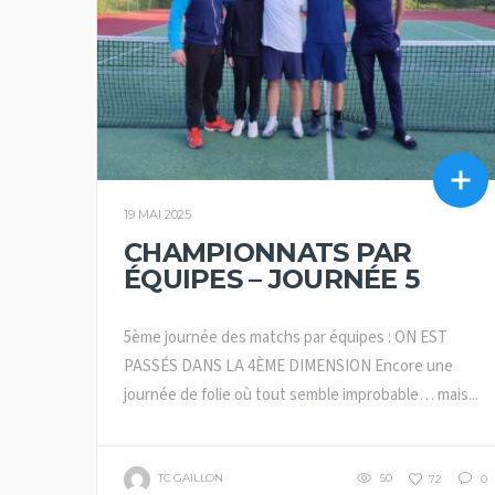
19 MAI 2025
CHAMPIONNATS PAR
ÉQUIPES – JOURNÉE 5
5ème journée des matchs par équipes : ON EST
PASSÉS DANS LA 4ÈME DIMENSION Encore une
journée de folie où tout semble improbable… mais...
TC GAILLON
50
72
0