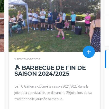
2 SEPTEMBRE 2025
🎾 BARBECUE DE FIN DE
SAISON 2024/2025
Le TC Gaillon a clôturé la saison 2024/2025 dans la
joie et la convivialité, ce dimanche 29 juin, lors de sa
traditionnelle journée barbecue...