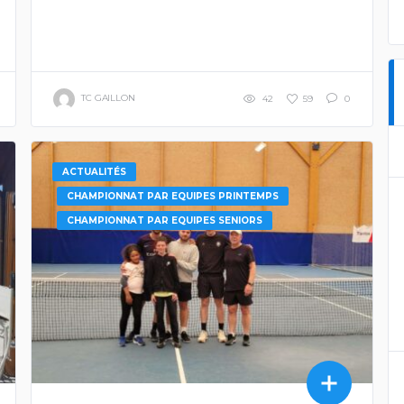
TC GAILLON
42
59
0
ACTUALITÉS
CHAMPIONNAT PAR EQUIPES PRINTEMPS
CHAMPIONNAT PAR EQUIPES SENIORS