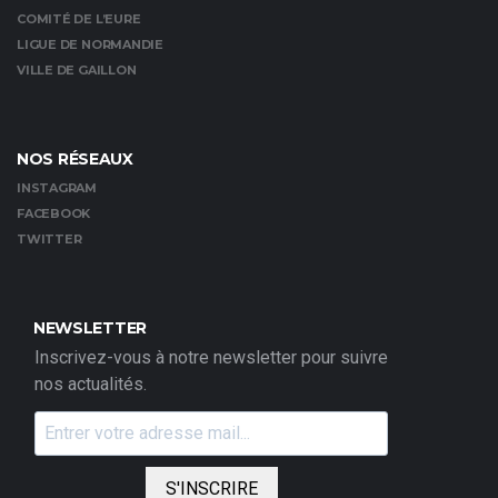
COMITÉ DE L’EURE
LIGUE DE NORMANDIE
VILLE DE GAILLON
NOS RÉSEAUX
INSTAGRAM
FACEBOOK
TWITTER
NEWSLETTER
Inscrivez-vous à notre newsletter pour suivre
nos actualités.
S'INSCRIRE