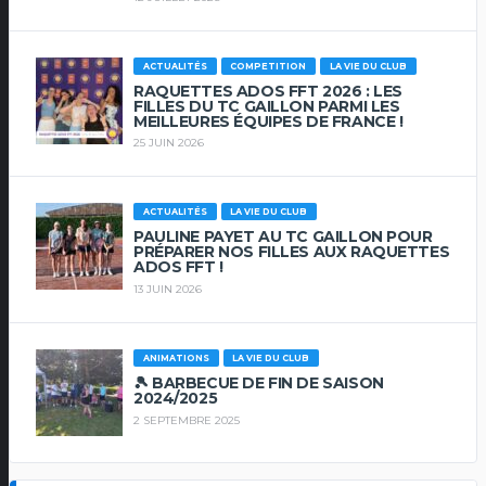
ACTUALITÉS
COMPETITION
LA VIE DU CLUB
RAQUETTES ADOS FFT 2026 : LES
FILLES DU TC GAILLON PARMI LES
MEILLEURES ÉQUIPES DE FRANCE !
25 JUIN 2026
ACTUALITÉS
LA VIE DU CLUB
PAULINE PAYET AU TC GAILLON POUR
PRÉPARER NOS FILLES AUX RAQUETTES
ADOS FFT !
13 JUIN 2026
ANIMATIONS
LA VIE DU CLUB
🎾 BARBECUE DE FIN DE SAISON
2024/2025
2 SEPTEMBRE 2025