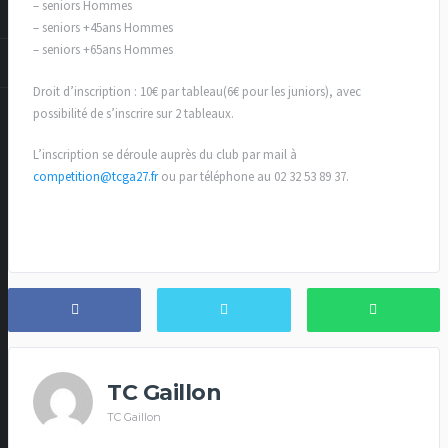
– seniors Hommes
– seniors +45ans Hommes
– seniors +65ans Hommes
Droit d’inscription : 10€ par tableau(6€ pour les juniors), avec
possibilité de s’inscrire sur 2 tableaux.
L’inscription se déroule auprès du club par mail à
competition@tcga27.fr
ou par téléphone au 02 32 53 89 37.
TC Gaillon
TC Gaillon