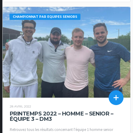
CHAMPIONNAT PAR EQUIPES SENIORS
28 AVRIL 2022
PRINTEMPS 2022 – HOMME – SENIOR –
ÉQUIPE 3 – DM3
Retrouvez tous les résultats concernant l'équipe 1 homme senior