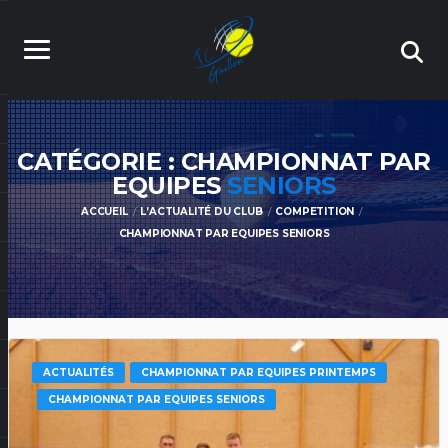
CATÉGORIE : CHAMPIONNAT PAR
EQUIPES
SENIORS
ACCUEIL
L’ACTUALITÉ DU CLUB
COMPETITION
CHAMPIONNAT PAR EQUIPES SENIORS
ACTUALITÉS
CHAMPIONNAT PAR EQUIPES PRINTEMPS
CHAMPIONNAT PAR EQUIPES SENIORS