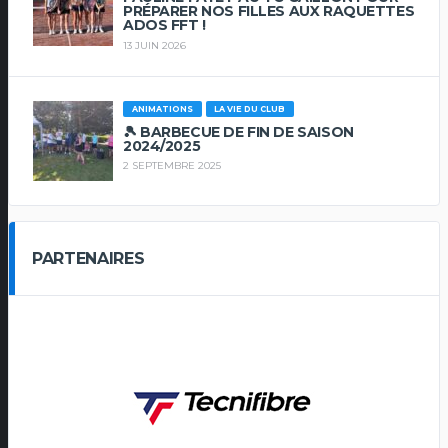
PRÉPARER NOS FILLES AUX RAQUETTES
ADOS FFT !
13 JUIN 2026
ANIMATIONS
LA VIE DU CLUB
🎾 BARBECUE DE FIN DE SAISON
2024/2025
2 SEPTEMBRE 2025
PARTENAIRES