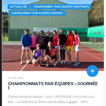
ACTUALITÉS
CHAMPIONNAT PAR EQUIPES PRINTEMPS
CHAMPIONNAT PAR EQUIPES SENIORS
8 AVRIL 2025
CHAMPIONNATS PAR ÉQUIPES – JOURNÉE
1
Championnats par équipes – Jour 1 : HISTORIQUE ! Accrochez-vous
bien… Ce week-end, le Tennis Club de Gaillon a gagné… DEUX