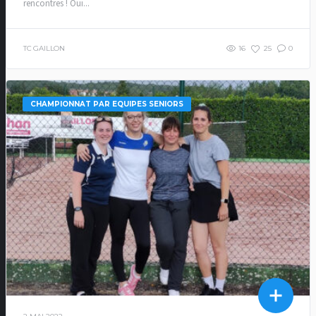
rencontres ! Oui...
TC GAILLON
16
25
0
CHAMPIONNAT PAR EQUIPES SENIORS