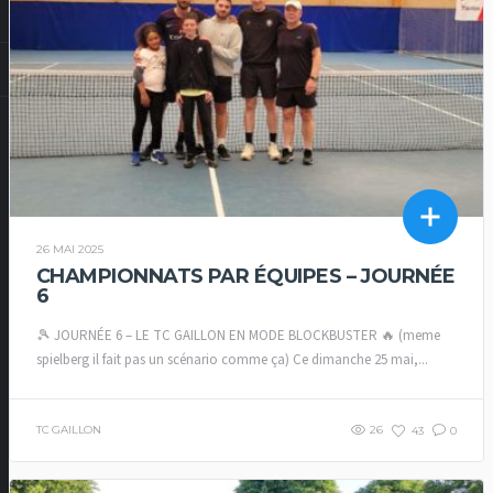
26 MAI 2025
CHAMPIONNATS PAR ÉQUIPES – JOURNÉE
6
🎾 JOURNÉE 6 – LE TC GAILLON EN MODE BLOCKBUSTER 🔥 (meme
spielberg il fait pas un scénario comme ça) Ce dimanche 25 mai,...
TC GAILLON
26
43
0