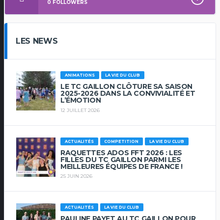
0
FOLLOWERS
LES NEWS
ANIMATIONS
LA VIE DU CLUB
LE TC GAILLON CLÔTURE SA SAISON
2025-2026 DANS LA CONVIVIALITÉ ET
L’ÉMOTION
12 JUILLET 2026
ACTUALITÉS
COMPETITION
LA VIE DU CLUB
RAQUETTES ADOS FFT 2026 : LES
FILLES DU TC GAILLON PARMI LES
MEILLEURES ÉQUIPES DE FRANCE !
25 JUIN 2026
ACTUALITÉS
LA VIE DU CLUB
PAULINE PAYET AU TC GAILLON POUR