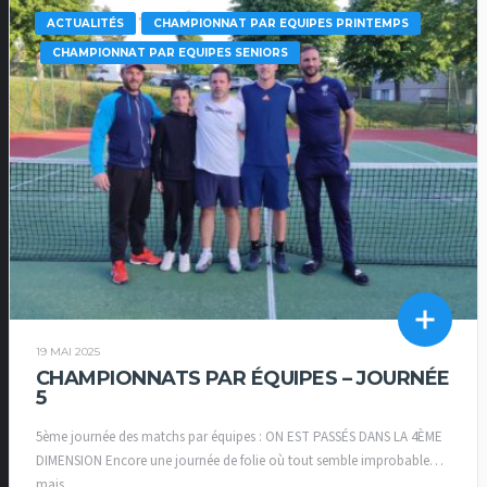
ACTUALITÉS
CHAMPIONNAT PAR EQUIPES PRINTEMPS
CHAMPIONNAT PAR EQUIPES SENIORS
19 MAI 2025
CHAMPIONNATS PAR ÉQUIPES – JOURNÉE
5
5ème journée des matchs par équipes : ON EST PASSÉS DANS LA 4ÈME
DIMENSION Encore une journée de folie où tout semble improbable…
mais...