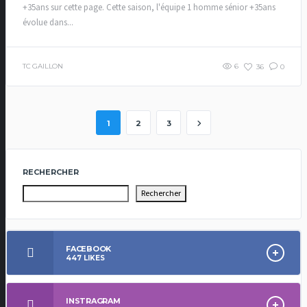
+35ans sur cette page. Cette saison, l'équipe 1 homme sénior +35ans
évolue dans...
TC GAILLON
6
36
0
1
2
3
RECHERCHER
Rechercher
FACEBOOK
447
LIKES
INSTRAGRAM