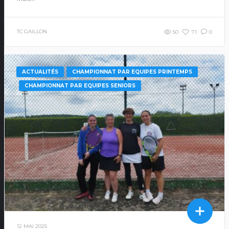
TC GAILLON
50
71
0
ACTUALITÉS
CHAMPIONNAT PAR EQUIPES PRINTEMPS
CHAMPIONNAT PAR EQUIPES SENIORS
12 MAI 2025