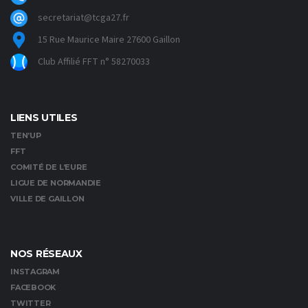
secretariat@tcga27.fr
15 Rue Maurice Maire 27600 Gaillon
Club Affilié FFT n° 58270033
LIENS UTILES
TEN’UP
FFT
COMITÉ DE L’EURE
LIGUE DE NORMANDIE
VILLE DE GAILLON
NOS RÉSEAUX
INSTAGRAM
FACEBOOK
TWITTER