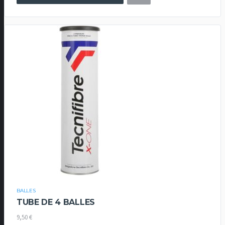
25,00 €
à
30,00 €
BALLES
TUBE DE 4 BALLES
9,50
€