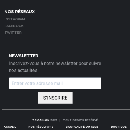
NOS RÉSEAUX
INSTAGRAM
FACEBOOK
TWITTER
NEWSLETTER
Inscrivez-vous à notre newsletter pour suivre
nos actualités.
S'INSCRIRE
TC GAILLON
2021 | TOUT DROITS RÉSÉRVÉ
ACCUEIL
NOS RÉSULTATS
L’ACTUALITÉ DU CLUB
BOUTIQUE