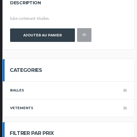
DESCRIPTION
tube contenant 4 balles.
AJOUTER AU PANIER
CATEGORIES
BALLES
(1)
VETEMENTS
(1)
FILTRER PAR PRIX