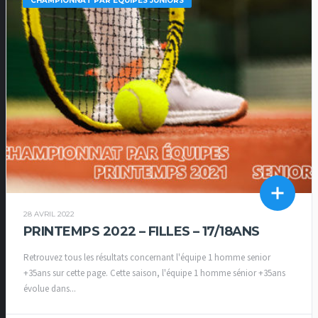
CHAMPIONNAT PAR EQUIPES JUNIORS
28 AVRIL 2022
PRINTEMPS 2022 – FILLES – 17/18ANS
Retrouvez tous les résultats concernant l'équipe 1 homme senior
+35ans sur cette page. Cette saison, l'équipe 1 homme sénior +35ans
évolue dans...