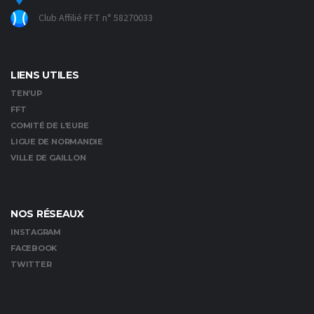
Club Affilié FFT n° 58270033
LIENS UTILES
TEN’UP
FFT
COMITÉ DE L’EURE
LIGUE DE NORMANDIE
VILLE DE GAILLON
NOS RÉSEAUX
INSTAGRAM
FACEBOOK
TWITTER