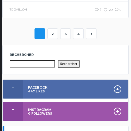
TC GAILLON
7
29
0
1
2
3
4
RECHERCHER
Rechercher
FACEBOOK
447
LIKES
INSTRAGRAM
0
FOLLOWERS