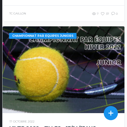
TC GAILLON
7
37
0
CHAMPIONNAT PAR EQUIPES JUNIORS
17 OCTOBRE 2022