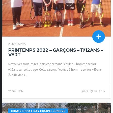
28 MARS 2022
PRINTEMPS 2022 – GARÇONS – 11/12ANS –
VERT
Retrouvez tous les résultats concernant l'équipe 1 homme senior
+35ans sur cette page. Cette saison, l'équipe 1 homme sénior +35ans
évolue dans...
TC GAILLON
5
39
0
CHAMPIONNAT PAR EQUIPES JUNIORS