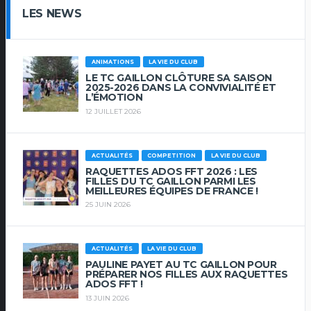
LES NEWS
ANIMATIONS
LA VIE DU CLUB
LE TC GAILLON CLÔTURE SA SAISON
2025-2026 DANS LA CONVIVIALITÉ ET
L’ÉMOTION
12 JUILLET 2026
ACTUALITÉS
COMPETITION
LA VIE DU CLUB
RAQUETTES ADOS FFT 2026 : LES
FILLES DU TC GAILLON PARMI LES
MEILLEURES ÉQUIPES DE FRANCE !
25 JUIN 2026
ACTUALITÉS
LA VIE DU CLUB
PAULINE PAYET AU TC GAILLON POUR
PRÉPARER NOS FILLES AUX RAQUETTES
ADOS FFT !
13 JUIN 2026