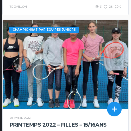
TC GAILLON
3
28
0
CHAMPIONNAT PAR EQUIPES JUNIORS
28 AVRIL 2022
PRINTEMPS 2022 – FILLES – 15/16ANS