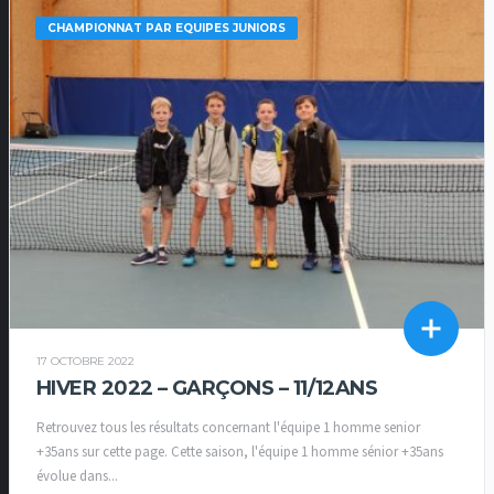
CHAMPIONNAT PAR EQUIPES JUNIORS
17 OCTOBRE 2022
HIVER 2022 – GARÇONS – 11/12ANS
Retrouvez tous les résultats concernant l'équipe 1 homme senior
+35ans sur cette page. Cette saison, l'équipe 1 homme sénior +35ans
évolue dans...