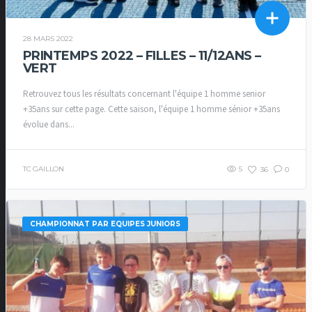
28 MARS 2022
PRINTEMPS 2022 – FILLES – 11/12ANS –
VERT
Retrouvez tous les résultats concernant l'équipe 1 homme senior
+35ans sur cette page. Cette saison, l'équipe 1 homme sénior +35ans
évolue dans...
TC GAILLON
5
36
0
CHAMPIONNAT PAR EQUIPES JUNIORS