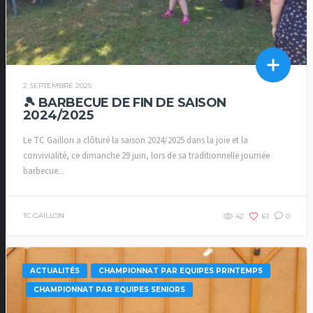
2 SEPTEMBRE 2025
🎾 BARBECUE DE FIN DE SAISON
2024/2025
Le TC Gaillon a clôturé la saison 2024/2025 dans la joie et la
convivialité, ce dimanche 29 juin, lors de sa traditionnelle journée
barbecue...
TC GAILLON
42
61
0
ACTUALITÉS
CHAMPIONNAT PAR EQUIPES PRINTEMPS
CHAMPIONNAT PAR EQUIPES SENIORS