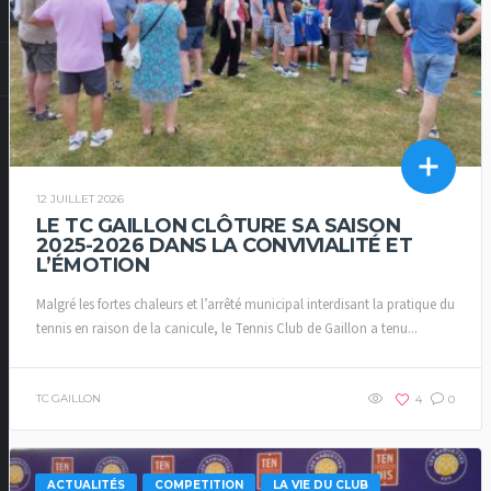
12 JUILLET 2026
LE TC GAILLON CLÔTURE SA SAISON
2025-2026 DANS LA CONVIVIALITÉ ET
L’ÉMOTION
Malgré les fortes chaleurs et l’arrêté municipal interdisant la pratique du
tennis en raison de la canicule, le Tennis Club de Gaillon a tenu...
TC GAILLON
4
0
ACTUALITÉS
COMPETITION
LA VIE DU CLUB