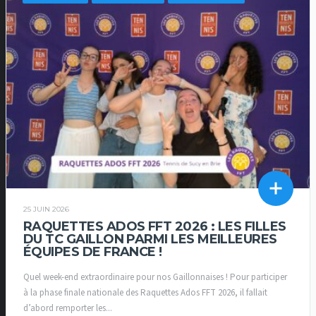
25 JUIN 2026
RAQUETTES ADOS FFT 2026 : LES FILLES
DU TC GAILLON PARMI LES MEILLEURES
ÉQUIPES DE FRANCE !
Quel week-end extraordinaire pour nos Gaillonnaises ! Pour participer
à la phase finale nationale des Raquettes Ados FFT 2026, il fallait
d’abord remporter les...