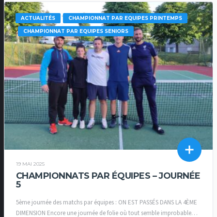
ACTUALITÉS
CHAMPIONNAT PAR EQUIPES PRINTEMPS
CHAMPIONNAT PAR EQUIPES SENIORS
19 MAI 2025
CHAMPIONNATS PAR ÉQUIPES – JOURNÉE
5
5ème journée des matchs par équipes : ON EST PASSÉS DANS LA 4ÈME
DIMENSION Encore une journée de folie où tout semble improbable…