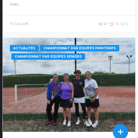
mais...
TC GAILLON
50
73
0
ACTUALITÉS
CHAMPIONNAT PAR EQUIPES PRINTEMPS
CHAMPIONNAT PAR EQUIPES SENIORS