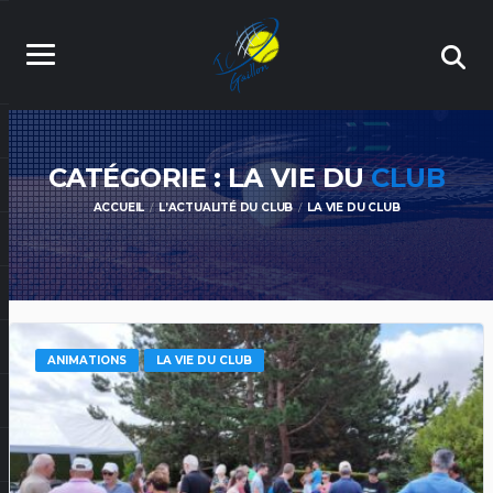
CATÉGORIE : LA VIE DU
CLUB
ACCUEIL
L’ACTUALITÉ DU CLUB
LA VIE DU CLUB
ANIMATIONS
LA VIE DU CLUB