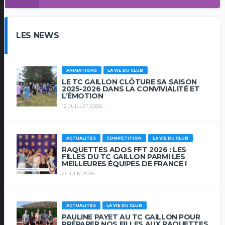
LES NEWS
ANIMATIONS
LA VIE DU CLUB
LE TC GAILLON CLÔTURE SA SAISON
2025-2026 DANS LA CONVIVIALITÉ ET
L’ÉMOTION
12 JUILLET 2026
ACTUALITÉS
COMPETITION
LA VIE DU CLUB
RAQUETTES ADOS FFT 2026 : LES
FILLES DU TC GAILLON PARMI LES
MEILLEURES ÉQUIPES DE FRANCE !
25 JUIN 2026
ACTUALITÉS
LA VIE DU CLUB
PAULINE PAYET AU TC GAILLON POUR
PRÉPARER NOS FILLES AUX RAQUETTES