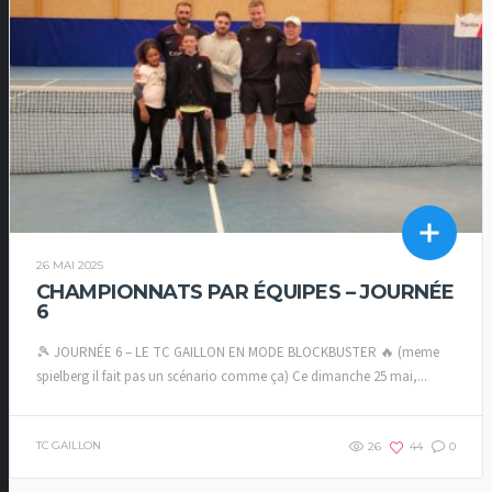
26 MAI 2025
CHAMPIONNATS PAR ÉQUIPES – JOURNÉE
6
🎾 JOURNÉE 6 – LE TC GAILLON EN MODE BLOCKBUSTER 🔥 (meme
spielberg il fait pas un scénario comme ça) Ce dimanche 25 mai,...
TC GAILLON
26
44
0