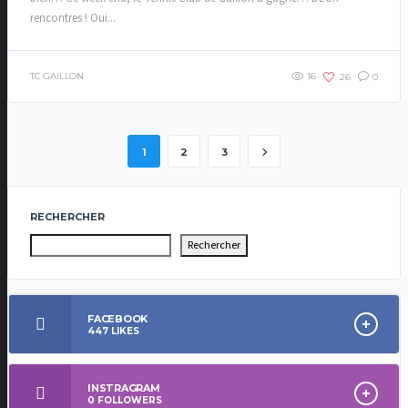
rencontres ! Oui...
TC GAILLON
16
26
0
1
2
3
RECHERCHER
Rechercher
FACEBOOK
447
LIKES
INSTRAGRAM
0
FOLLOWERS