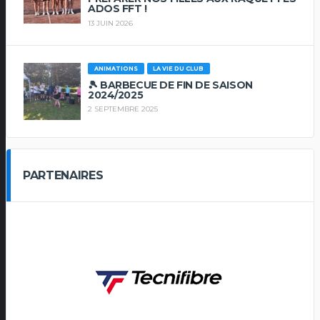
ADOS FFT !
13 JUIN 2026
ANIMATIONS
LA VIE DU CLUB
🎾 BARBECUE DE FIN DE SAISON
2024/2025
2 SEPTEMBRE 2025
PARTENAIRES