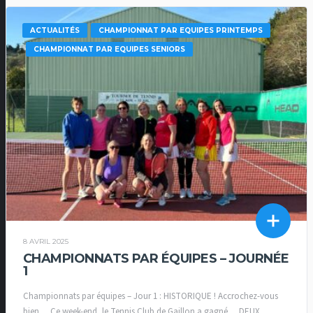
ACTUALITÉS
CHAMPIONNAT PAR EQUIPES PRINTEMPS
CHAMPIONNAT PAR EQUIPES SENIORS
8 AVRIL 2025
CHAMPIONNATS PAR ÉQUIPES – JOURNÉE
1
Championnats par équipes – Jour 1 : HISTORIQUE ! Accrochez-vous
bien… Ce week-end, le Tennis Club de Gaillon a gagné… DEUX