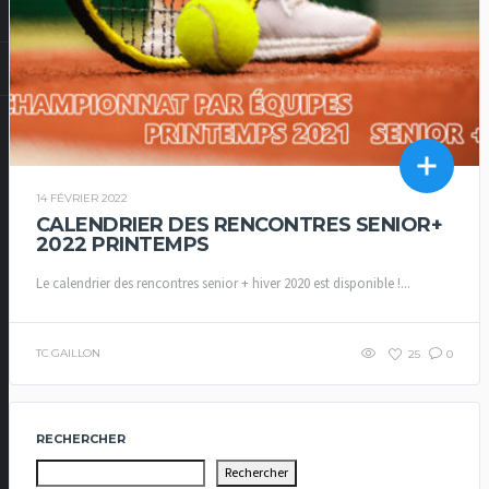
14 FÉVRIER 2022
CALENDRIER DES RENCONTRES SENIOR+
2022 PRINTEMPS
Le calendrier des rencontres senior + hiver 2020 est disponible !...
TC GAILLON
25
0
RECHERCHER
Rechercher