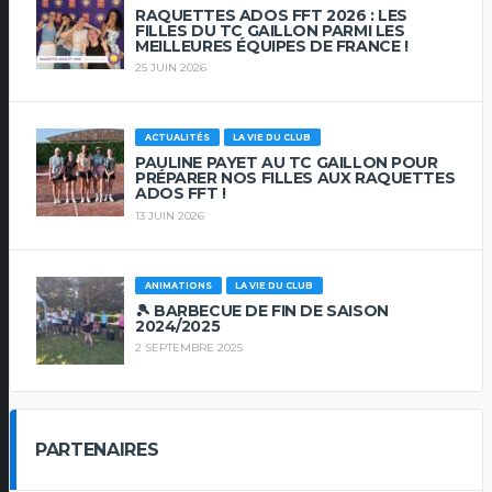
RAQUETTES ADOS FFT 2026 : LES
FILLES DU TC GAILLON PARMI LES
MEILLEURES ÉQUIPES DE FRANCE !
25 JUIN 2026
ACTUALITÉS
LA VIE DU CLUB
PAULINE PAYET AU TC GAILLON POUR
PRÉPARER NOS FILLES AUX RAQUETTES
ADOS FFT !
13 JUIN 2026
ANIMATIONS
LA VIE DU CLUB
🎾 BARBECUE DE FIN DE SAISON
2024/2025
2 SEPTEMBRE 2025
PARTENAIRES