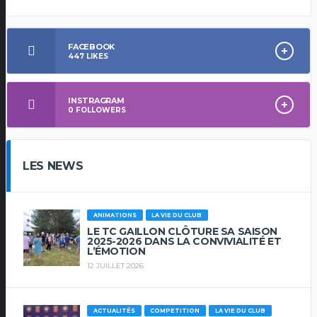
FACEBOOK
447
LIKES
INSTRAGRAM
0
FOLLOWERS
LES NEWS
ANIMATIONS
LA VIE DU CLUB
LE TC GAILLON CLÔTURE SA SAISON
2025-2026 DANS LA CONVIVIALITÉ ET
L’ÉMOTION
12 JUILLET 2026
ACTUALITÉS
COMPETITION
LA VIE DU CLUB