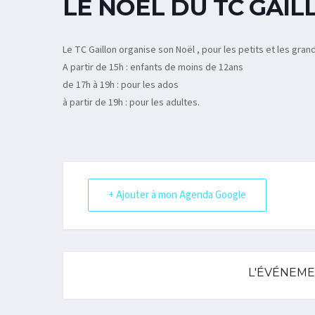
LE NOËL DU TC GAIL
Le TC Gaillon organise son Noël , pour les petits et les gran
A partir de 15h : enfants de moins de 12ans
de 17h à 19h : pour les ados
à partir de 19h : pour les adultes.
+ Ajouter à mon Agenda Google
L'ÉVÉNEME