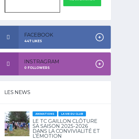
FACEBOOK
447
LIKES
INSTRAGRAM
0
FOLLOWERS
LES NEWS
ANIMATIONS
LA VIE DU CLUB
LE TC GAILLON CLÔTURE
SA SAISON 2025-2026
DANS LA CONVIVIALITÉ ET
L’ÉMOTION