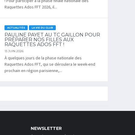
! Pour participer à la phase finale nationale des
Raquettes Ados FFT 2026, il...
ACTUALITÉS
LA VIE DU CLUB
PAULINE PAYET AU TC GAILLON POUR
PRÉPARER NOS FILLES AUX
RAQUETTES ADOS FFT !
13 JUIN 2026
À quelques jours de la phase nationale des
Raquettes Ados FFT, qui se déroulera le week-end
prochain en région parisienne,...
NEWSLETTER