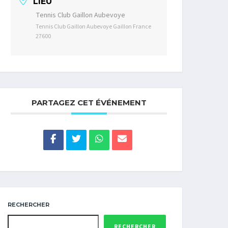
LIEU
Tennis Club Gaillon Aubevoye
Tennis Club Gaillon Aubevoye Gaillon France
27600
PARTAGEZ CET ÉVÉNEMENT
RECHERCHER
RECHERCHER