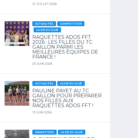
12 JUILLET 2026
ACTUALITÉS
COMPETITION
LA VIE DU CLUB
RAQUETTES ADOS FFT
2026 : LES FILLES DU TC
GAILLON PARMI LES
MEILLEURES ÉQUIPES DE
FRANCE !
25 JUIN 2026
ACTUALITÉS
LA VIE DU CLUB
PAULINE PAYET AU TC
GAILLON POUR PRÉPARER
NOS FILLES AUX
RAQUETTES ADOS FFT !
13 JUIN 2026
ANIMATIONS
LA VIE DU CLUB