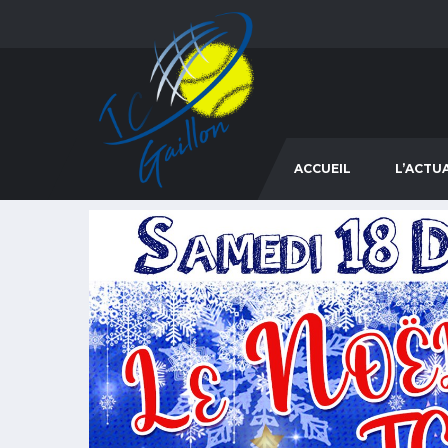
ACCUEIL
L’ACTU