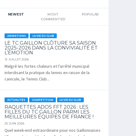
NEWEST
MOST
POPULAR
COMMENTED
ANIMATIONS
LA VIE DU CLUB
LE TC GAILLON CLÔTURE SA SAISON
2025-2026 DANS LA CONVIVIALITÉ ET
L’ÉMOTION
12 JUILLET 2026
Malgré les fortes chaleurs et l’arrêté municipal
interdisant la pratique du tennis en raison de la
canicule, le Tennis Club...
ACTUALITÉS
COMPETITION
LA VIE DU CLUB
RAQUETTES ADOS FFT 2026 : LES
FILLES DU TC GAILLON PARMI LES
MEILLEURES ÉQUIPES DE FRANCE !
25 JUIN 2026
Quel week-end extraordinaire pour nos Gaillonnaises