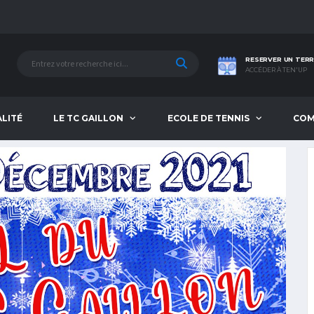
RESERVER UN TERR
ACCÉDER À TEN'UP
ALITÉ
LE TC GAILLON
ECOLE DE TENNIS
COM