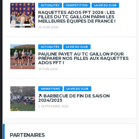
ACTUALITÉS
COMPETITION
LA VIE DU CLUB
RAQUETTES ADOS FFT 2026 : LES
FILLES DU TC GAILLON PARMI LES
MEILLEURES ÉQUIPES DE FRANCE !
25 JUIN 2026
ACTUALITÉS
LA VIE DU CLUB
PAULINE PAYET AU TC GAILLON POUR
PRÉPARER NOS FILLES AUX RAQUETTES
ADOS FFT !
13 JUIN 2026
ANIMATIONS
LA VIE DU CLUB
🎾 BARBECUE DE FIN DE SAISON
2024/2025
2 SEPTEMBRE 2025
PARTENAIRES