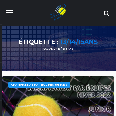
ÉTIQUETTE :
13/14/15ANS
ACCUEIL
13/14/15ANS
CHAMPIONNAT PAR EQUIPES JUNIORS