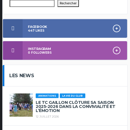
Rechercher
FACEBOOK
447
LIKES
INSTRAGRAM
0
FOLLOWERS
LES NEWS
ANIMATIONS
LA VIE DU CLUB
LE TC GAILLON CLÔTURE SA SAISON
2025-2026 DANS LA CONVIVIALITÉ ET
L’ÉMOTION
12 JUILLET 2026