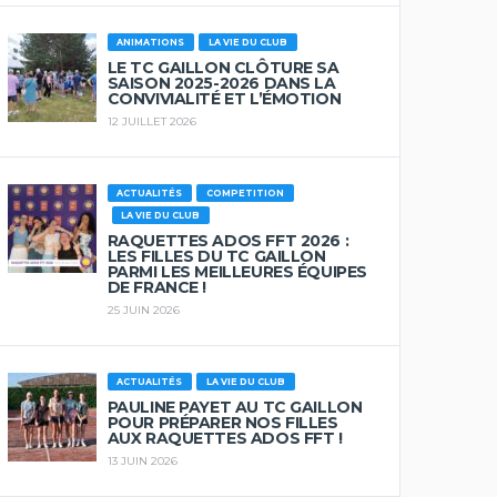
ANIMATIONS
LA VIE DU CLUB
LE TC GAILLON CLÔTURE SA
SAISON 2025-2026 DANS LA
CONVIVIALITÉ ET L’ÉMOTION
12 JUILLET 2026
ACTUALITÉS
COMPETITION
LA VIE DU CLUB
RAQUETTES ADOS FFT 2026 :
LES FILLES DU TC GAILLON
PARMI LES MEILLEURES ÉQUIPES
DE FRANCE !
25 JUIN 2026
ACTUALITÉS
LA VIE DU CLUB
PAULINE PAYET AU TC GAILLON
POUR PRÉPARER NOS FILLES
AUX RAQUETTES ADOS FFT !
13 JUIN 2026