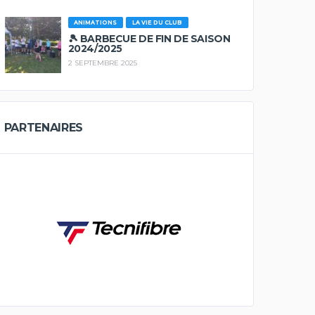
ANIMATIONS
LA VIE DU CLUB
🎾 BARBECUE DE FIN DE SAISON
2024/2025
2 SEPTEMBRE 2025
PARTENAIRES