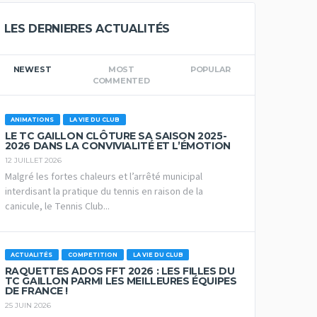
LES DERNIERES ACTUALITÉS
NEWEST
MOST
POPULAR
COMMENTED
ANIMATIONS
LA VIE DU CLUB
LE TC GAILLON CLÔTURE SA SAISON 2025-
2026 DANS LA CONVIVIALITÉ ET L’ÉMOTION
12 JUILLET 2026
Malgré les fortes chaleurs et l’arrêté municipal
interdisant la pratique du tennis en raison de la
canicule, le Tennis Club...
ACTUALITÉS
COMPETITION
LA VIE DU CLUB
RAQUETTES ADOS FFT 2026 : LES FILLES DU
TC GAILLON PARMI LES MEILLEURES ÉQUIPES
DE FRANCE !
25 JUIN 2026