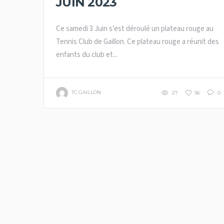
JUIN 2023
Ce samedi 3 Juin s’est déroulé un plateau rouge au
Tennis Club de Gaillon. Ce plateau rouge a réunit des
enfants du club et...
TC GAILLON
27
36
0