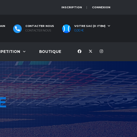
INSCRIPTION
CONNEXION
AIN
CONTACTER NOUS
VOTRE SAC (0 ITEM)
0,00
€
CONTACTER NOUS
PETITION
BOUTIQUE
E