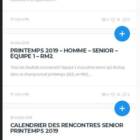
TC GAILLON
5
32
0
10 MAI 2019
CHAMPIONNAT PAR EQUIPES PRINTEMPS
PRINTEMPS 2019 – HOMME – SENIOR –
ÉQUIPE 1 – RM2
Tous les résultats concernant l'équipe 1 masculine senior qui évolue,
dans ce championnat printemps 2019, en RM2....
TC GAILLON
5
25
0
30 MARS 2019
CHAMPIONNAT PAR EQUIPES PRINTEMPS
CALENDRIER DES RENCONTRES SENIOR
PRINTEMPS 2019