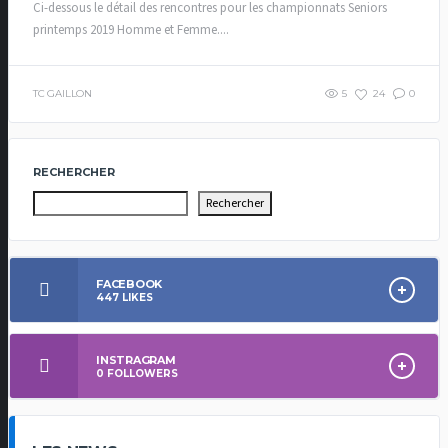
Ci-dessous le détail des rencontres pour les championnats Seniors
printemps 2019 Homme et Femme....
TC GAILLON
5
24
0
RECHERCHER
Rechercher
FACEBOOK
447
LIKES
INSTRAGRAM
0
FOLLOWERS