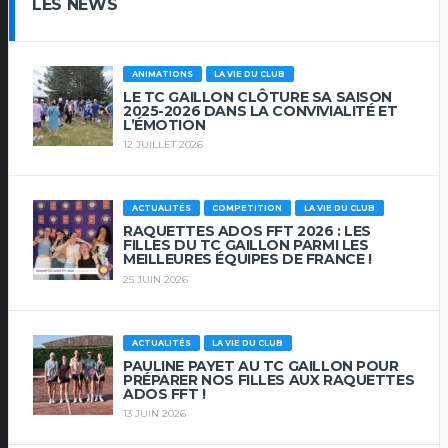
LES NEWS
ANIMATIONS
LA VIE DU CLUB
LE TC GAILLON CLÔTURE SA SAISON
2025-2026 DANS LA CONVIVIALITÉ ET
L’ÉMOTION
12 JUILLET 2026
ACTUALITÉS
COMPETITION
LA VIE DU CLUB
RAQUETTES ADOS FFT 2026 : LES
FILLES DU TC GAILLON PARMI LES
MEILLEURES ÉQUIPES DE FRANCE !
25 JUIN 2026
ACTUALITÉS
LA VIE DU CLUB
PAULINE PAYET AU TC GAILLON POUR
PRÉPARER NOS FILLES AUX RAQUETTES
ADOS FFT !
13 JUIN 2026