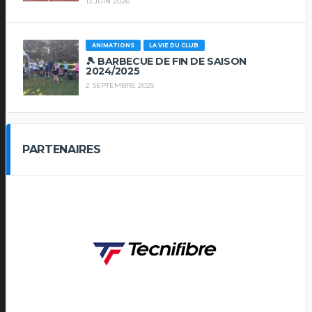
13 JUIN 2026
ANIMATIONS
LA VIE DU CLUB
🎾 BARBECUE DE FIN DE SAISON
2024/2025
2 SEPTEMBRE 2025
PARTENAIRES