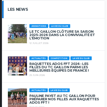
LES NEWS
ANIMATIONS
LA VIE DU CLUB
LE TC GAILLON CLÔTURE SA SAISON
2025-2026 DANS LA CONVIVIALITÉ ET
L’ÉMOTION
12 JUILLET 2026
ACTUALITÉS
COMPETITION
LA VIE DU CLUB
RAQUETTES ADOS FFT 2026 : LES
FILLES DU TC GAILLON PARMI LES
MEILLEURES ÉQUIPES DE FRANCE !
25 JUIN 2026
ACTUALITÉS
LA VIE DU CLUB
PAULINE PAYET AU TC GAILLON POUR
PRÉPARER NOS FILLES AUX RAQUETTES
ADOS FFT !