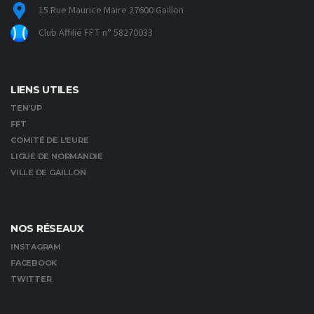
15 Rue Maurice Maire 27600 Gaillon
Club Affilié FFT n° 58270033
LIENS UTILES
TEN’UP
FFT
COMITÉ DE L’EURE
LIGUE DE NORMANDIE
VILLE DE GAILLON
NOS RÉSEAUX
INSTAGRAM
FACEBOOK
TWITTER