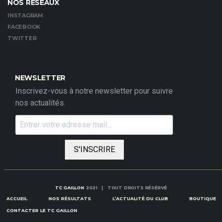
NOS RÉSEAUX
INSTAGRAM
FACEBOOK
TWITTER
NEWSLETTER
Inscrivez-vous à notre newsletter pour suivre
nos actualités.
S'INSCRIRE
TC GAILLON
2021 | TOUT DROITS RÉSÉRVÉ
ACCUEIL
NOS RÉSULTATS
L’ACTUALITÉ DU CLUB
BOUTIQUE
CONTACTER LE TC GAILLON