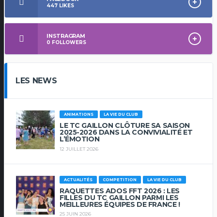
447
LIKES
INSTRAGRAM
0
FOLLOWERS
LES NEWS
ANIMATIONS
LA VIE DU CLUB
LE TC GAILLON CLÔTURE SA SAISON
2025-2026 DANS LA CONVIVIALITÉ ET
L’ÉMOTION
12 JUILLET 2026
ACTUALITÉS
COMPETITION
LA VIE DU CLUB
RAQUETTES ADOS FFT 2026 : LES
FILLES DU TC GAILLON PARMI LES
MEILLEURES ÉQUIPES DE FRANCE !
25 JUIN 2026