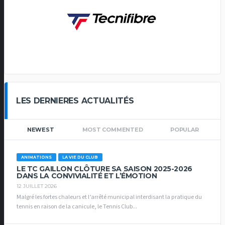
LES DERNIERES ACTUALITÉS
NEWEST
MOST COMMENTED
POPULAR
ANIMATIONS
LA VIE DU CLUB
LE TC GAILLON CLÔTURE SA SAISON 2025-2026
DANS LA CONVIVIALITÉ ET L’ÉMOTION
12 JUILLET 2026
Malgré les fortes chaleurs et l’arrêté municipal interdisant la pratique du
tennis en raison de la canicule, le Tennis Club...