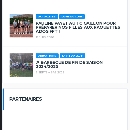
ACTUALITÉS
LA VIE DU CLUB
PAULINE PAYET AU TC GAILLON POUR
PRÉPARER NOS FILLES AUX RAQUETTES
ADOS FFT !
13 JUIN 2026
ANIMATIONS
LA VIE DU CLUB
🎾 BARBECUE DE FIN DE SAISON
2024/2025
2 SEPTEMBRE 2025
PARTENAIRES