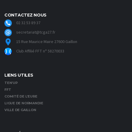
CONTACTEZ NOUS
02 32 53 89 37
secretariat@tcga27.fr
15 Rue Maurice Maire 27600 Gaillon
Club Affilié FFT n° 58270033
LIENS UTILES
TEN’UP
FFT
COMITÉ DE L’EURE
LIGUE DE NORMANDIE
VILLE DE GAILLON