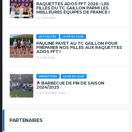
RAQUETTES ADOS FFT 2026 : LES
FILLES DU TC GAILLON PARMI LES
MEILLEURES ÉQUIPES DE FRANCE !
25 JUIN 2026
ACTUALITÉS
LA VIE DU CLUB
PAULINE PAYET AU TC GAILLON POUR
PRÉPARER NOS FILLES AUX RAQUETTES
ADOS FFT !
13 JUIN 2026
ANIMATIONS
LA VIE DU CLUB
🎾 BARBECUE DE FIN DE SAISON
2024/2025
2 SEPTEMBRE 2025
PARTENAIRES