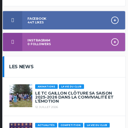
FACEBOOK
447
LIKES
INSTRAGRAM
0
FOLLOWERS
LES NEWS
ANIMATIONS
LA VIE DU CLUB
LE TC GAILLON CLÔTURE SA SAISON
2025-2026 DANS LA CONVIVIALITÉ ET
L’ÉMOTION
12 JUILLET 2026
ACTUALITÉS
COMPETITION
LA VIE DU CLUB