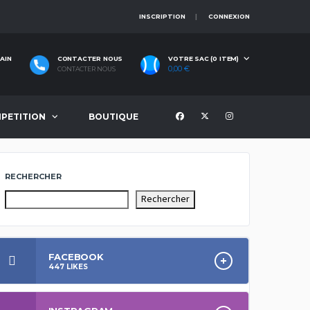
INSCRIPTION
CONNEXION
AIN
CONTACTER NOUS
VOTRE SAC (0 ITEM)
0,00
€
CONTACTER NOUS
PETITION
BOUTIQUE
RECHERCHER
Rechercher
FACEBOOK
447
LIKES