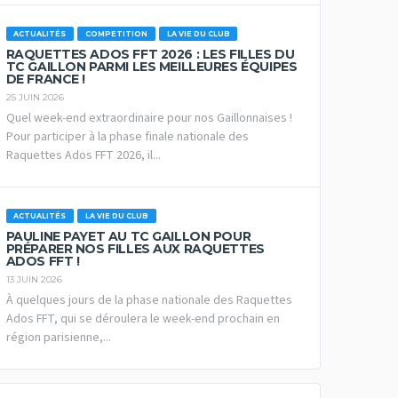
ACTUALITÉS
COMPETITION
LA VIE DU CLUB
RAQUETTES ADOS FFT 2026 : LES FILLES DU
TC GAILLON PARMI LES MEILLEURES ÉQUIPES
DE FRANCE !
25 JUIN 2026
Quel week-end extraordinaire pour nos Gaillonnaises !
Pour participer à la phase finale nationale des
Raquettes Ados FFT 2026, il...
ACTUALITÉS
LA VIE DU CLUB
PAULINE PAYET AU TC GAILLON POUR
PRÉPARER NOS FILLES AUX RAQUETTES
ADOS FFT !
13 JUIN 2026
À quelques jours de la phase nationale des Raquettes
Ados FFT, qui se déroulera le week-end prochain en
région parisienne,...