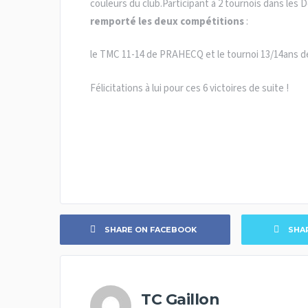
couleurs du club.Participant à 2 tournois dans les D
remporté les deux compétitions
:
le TMC 11-14 de PRAHECQ et le tournoi 13/14ans 
Félicitations à lui pour ces 6 victoires de suite !
SHARE ON FACEBOOK
SHA
TC Gaillon