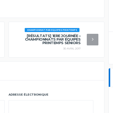
CHAMPIONNAT PAR EQUIPES PRINTEMPS
[RÉSULTATS] 1ERE JOURNÉE –
CHAMPIONNATS PAR ÉQUIPES
PRINTEMPS SENIORS
30 AVRIL 2017
ADRESSE ÉLECTRONIQUE