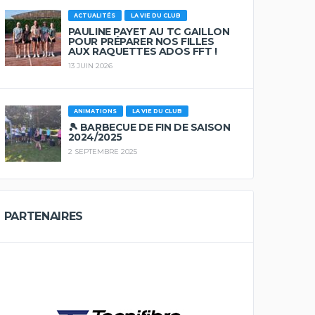
ACTUALITÉS
LA VIE DU CLUB
PAULINE PAYET AU TC GAILLON
POUR PRÉPARER NOS FILLES
AUX RAQUETTES ADOS FFT !
13 JUIN 2026
ANIMATIONS
LA VIE DU CLUB
🎾 BARBECUE DE FIN DE SAISON
2024/2025
2 SEPTEMBRE 2025
PARTENAIRES