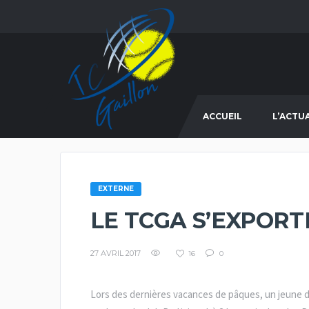
ACCUEIL
L’ACTU
EXTERNE
LE TCGA S’EXPORT
27 AVRIL 2017
16
0
Lors des dernières vacances de pâques, un jeune d