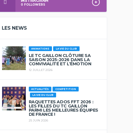
INSTRAGRAM
0
FOLLOWERS
LES NEWS
ANIMATIONS
LA VIE DU CLUB
LE TC GAILLON CLÔTURE SA
SAISON 2025-2026 DANS LA
CONVIVIALITÉ ET L’ÉMOTION
12 JUILLET 2026
ACTUALITÉS
COMPETITION
LA VIE DU CLUB
RAQUETTES ADOS FFT 2026 :
LES FILLES DU TC GAILLON
PARMI LES MEILLEURES ÉQUIPES
DE FRANCE !
25 JUIN 2026