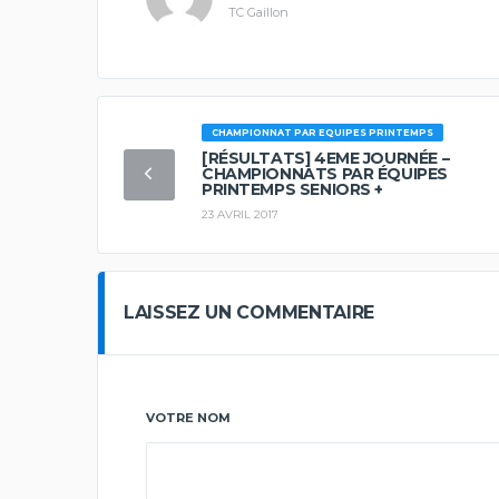
TC Gaillon
CHAMPIONNAT PAR EQUIPES PRINTEMPS
[RÉSULTATS] 4EME JOURNÉE –
CHAMPIONNATS PAR ÉQUIPES
PRINTEMPS SENIORS +
23 AVRIL 2017
LAISSEZ UN COMMENTAIRE
VOTRE NOM