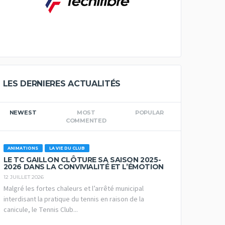
LES DERNIERES ACTUALITÉS
NEWEST
MOST
POPULAR
COMMENTED
ANIMATIONS
LA VIE DU CLUB
LE TC GAILLON CLÔTURE SA SAISON 2025-
2026 DANS LA CONVIVIALITÉ ET L’ÉMOTION
12 JUILLET 2026
Malgré les fortes chaleurs et l’arrêté municipal
interdisant la pratique du tennis en raison de la
canicule, le Tennis Club...