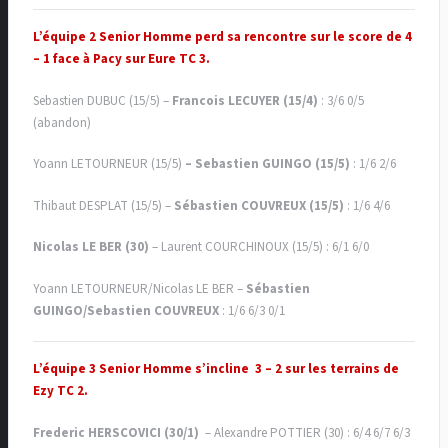
L’équipe 2 Senior Homme perd sa rencontre sur le score de 4
– 1 face à Pacy sur Eure TC 3.
Sebastien DUBUC (15/5) –
Francois LECUYER (15/4)
: 3/6 0/5
(abandon)
Yoann LETOURNEUR (15/5)
– Sebastien GUINGO (15/5)
: 1/6 2/6
Thibaut DESPLAT (15/5) –
Sébastien COUVREUX (15/5)
: 1/6 4/6
Nicolas LE BER (30)
– Laurent COURCHINOUX (15/5) : 6/1 6/0
Yoann LETOURNEUR/Nicolas LE BER –
Sébastien
GUINGO/Sebastien COUVREUX
: 1/6 6/3 0/1
L’équipe 3 Senior Homme s’incline 3 – 2 sur les terrains de
Ezy TC 2.
Frederic HERSCOVICI (30/1)
– Alexandre POTTIER (30) : 6/4 6/7 6/3