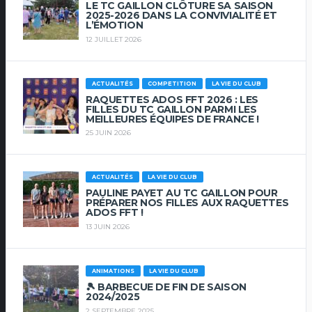
LE TC GAILLON CLÔTURE SA SAISON
2025-2026 DANS LA CONVIVIALITÉ ET
L’ÉMOTION
12 JUILLET 2026
ACTUALITÉS
COMPETITION
LA VIE DU CLUB
RAQUETTES ADOS FFT 2026 : LES
FILLES DU TC GAILLON PARMI LES
MEILLEURES ÉQUIPES DE FRANCE !
25 JUIN 2026
ACTUALITÉS
LA VIE DU CLUB
PAULINE PAYET AU TC GAILLON POUR
PRÉPARER NOS FILLES AUX RAQUETTES
ADOS FFT !
13 JUIN 2026
ANIMATIONS
LA VIE DU CLUB
🎾 BARBECUE DE FIN DE SAISON
2024/2025
2 SEPTEMBRE 2025