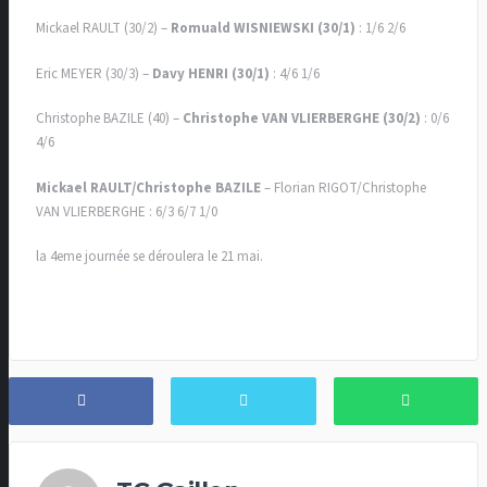
Mickael RAULT (30/2) –
Romuald WISNIEWSKI (30/1)
: 1/6 2/6
Eric MEYER (30/3) –
Davy HENRI (30/1)
: 4/6 1/6
Christophe BAZILE (40) –
Christophe VAN VLIERBERGHE (30/2)
: 0/6
4/6
Mickael RAULT/Christophe BAZILE
– Florian RIGOT/Christophe
VAN VLIERBERGHE : 6/3 6/7 1/0
la 4eme journée se déroulera le 21 mai.