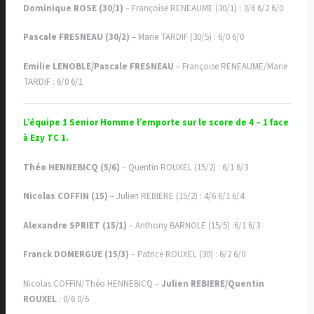
Dominique ROSE (30/1)
– Françoise RENEAUME (30/1) : 3/6 6/2 6/0
Pascale FRESNEAU (30/2)
– Marie TARDIF (30/5) : 6/0 6/0
Emilie LENOBLE/Pascale FRESNEAU
– Françoise RENEAUME/Marie
TARDIF : 6/0 6/1
L’équipe 1 Senior Homme l’emporte sur le score de 4 – 1 face
à Ezy TC 1.
Théo HENNEBICQ (5/6)
– Quentin ROUXEL (15/2) : 6/1 6/3
Nicolas COFFIN (15)
– Julien REBIERE (15/2) : 4/6 6/1 6/4
Alexandre SPRIET (15/1)
– Anthony BARNOLE (15/5) :6/1 6/3
Franck DOMERGUE (15/3)
– Patrice ROUXEL (30) : 6/2 6/0
Nicolas COFFIN/Théo HENNEBICQ –
Julien REBIERE/Quentin
ROUXEL
: 0/6 0/6