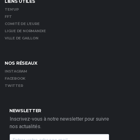
LIENS UTILES
TEN’UP
FFT
COMITÉ DE L’EURE
LIGUE DE NORMANDIE
VILLE DE GAILLON
NOS RÉSEAUX
INSTAGRAM
FACEBOOK
TWITTER
NEWSLETTER
Inscrivez-vous à notre newsletter pour suivre
nos actualités.