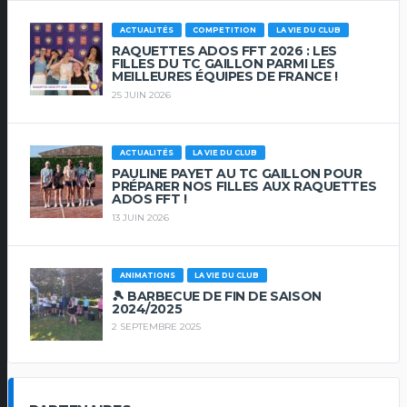
ACTUALITÉS
COMPETITION
LA VIE DU CLUB
RAQUETTES ADOS FFT 2026 : LES
FILLES DU TC GAILLON PARMI LES
MEILLEURES ÉQUIPES DE FRANCE !
25 JUIN 2026
ACTUALITÉS
LA VIE DU CLUB
PAULINE PAYET AU TC GAILLON POUR
PRÉPARER NOS FILLES AUX RAQUETTES
ADOS FFT !
13 JUIN 2026
ANIMATIONS
LA VIE DU CLUB
🎾 BARBECUE DE FIN DE SAISON
2024/2025
2 SEPTEMBRE 2025