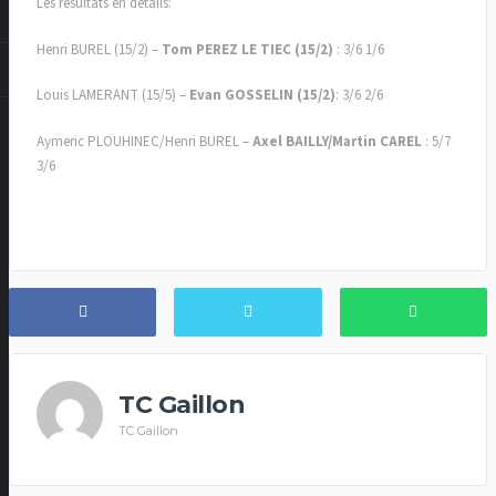
Les résultats en détails:
Henri BUREL (15/2) –
Tom PEREZ LE TIEC (15/2)
: 3/6 1/6
Louis LAMERANT (15/5) –
Evan GOSSELIN (15/2)
: 3/6 2/6
Aymeric PLOUHINEC/Henri BUREL –
Axel BAILLY/Martin CAREL
: 5/7
3/6
TC Gaillon
TC Gaillon