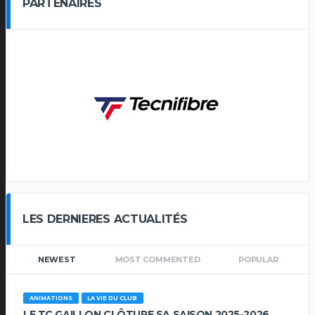
PARTENAIRES
LES DERNIERES ACTUALITÉS
NEWEST
MOST COMMENTED
POPULAR
ANIMATIONS
LA VIE DU CLUB
LE TC GAILLON CLÔTURE SA SAISON 2025-2026