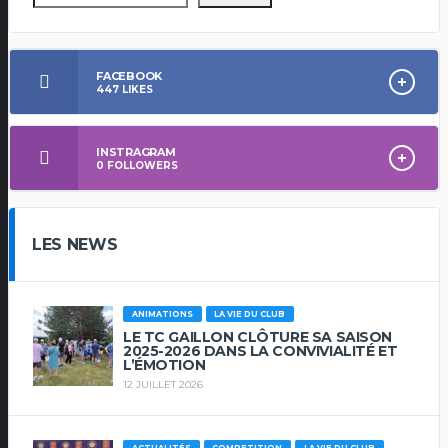
FACEBOOK
447
LIKES
INSTRAGRAM
0
FOLLOWERS
LES NEWS
ANIMATIONS
LA VIE DU CLUB
LE TC GAILLON CLÔTURE SA SAISON
2025-2026 DANS LA CONVIVIALITÉ ET
L’ÉMOTION
12 JUILLET 2026