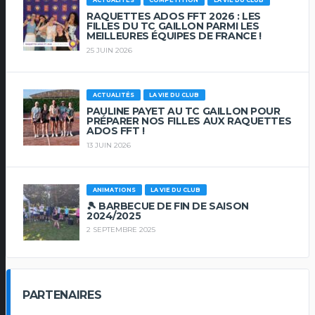
ACTUALITÉS
COMPETITION
LA VIE DU CLUB
RAQUETTES ADOS FFT 2026 : LES
FILLES DU TC GAILLON PARMI LES
MEILLEURES ÉQUIPES DE FRANCE !
25 JUIN 2026
ACTUALITÉS
LA VIE DU CLUB
PAULINE PAYET AU TC GAILLON POUR
PRÉPARER NOS FILLES AUX RAQUETTES
ADOS FFT !
13 JUIN 2026
ANIMATIONS
LA VIE DU CLUB
🎾 BARBECUE DE FIN DE SAISON
2024/2025
2 SEPTEMBRE 2025
PARTENAIRES