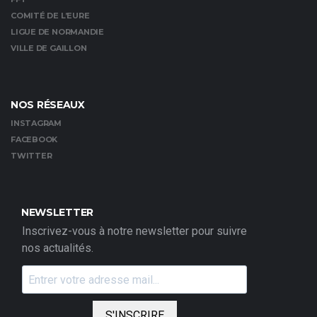
COMITÉ DE L’EURE
LIGUE DE NORMANDIE
VILLE DE GAILLON
NOS RÉSEAUX
INSTAGRAM
FACEBOOK
TWITTER
NEWSLETTER
Inscrivez-vous à notre newsletter pour suivre
nos actualités.
S'INSCRIRE