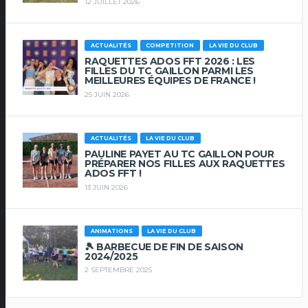
12 JUILLET 2026
ACTUALITÉS
COMPETITION
LA VIE DU CLUB
RAQUETTES ADOS FFT 2026 : LES
FILLES DU TC GAILLON PARMI LES
MEILLEURES ÉQUIPES DE FRANCE !
25 JUIN 2026
ACTUALITÉS
LA VIE DU CLUB
PAULINE PAYET AU TC GAILLON POUR
PRÉPARER NOS FILLES AUX RAQUETTES
ADOS FFT !
13 JUIN 2026
ANIMATIONS
LA VIE DU CLUB
🎾 BARBECUE DE FIN DE SAISON
2024/2025
2 SEPTEMBRE 2025