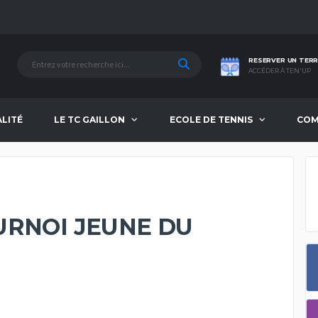
RESERVER UN TERR
ACCÉDER À TEN'UP
ALITÉ
LE TC GAILLON
ECOLE DE TENNIS
COM
URNOI JEUNE DU