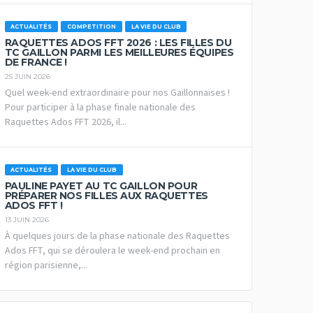
ACTUALITÉS
COMPETITION
LA VIE DU CLUB
RAQUETTES ADOS FFT 2026 : LES FILLES DU
TC GAILLON PARMI LES MEILLEURES ÉQUIPES
DE FRANCE !
25 JUIN 2026
Quel week-end extraordinaire pour nos Gaillonnaises !
Pour participer à la phase finale nationale des
Raquettes Ados FFT 2026, il...
ACTUALITÉS
LA VIE DU CLUB
PAULINE PAYET AU TC GAILLON POUR
PRÉPARER NOS FILLES AUX RAQUETTES
ADOS FFT !
13 JUIN 2026
À quelques jours de la phase nationale des Raquettes
Ados FFT, qui se déroulera le week-end prochain en
région parisienne,...