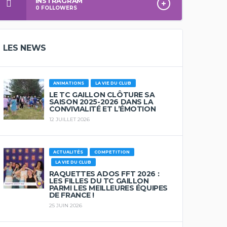
INSTRAGRAM
0
FOLLOWERS
LES NEWS
ANIMATIONS
LA VIE DU CLUB
LE TC GAILLON CLÔTURE SA
SAISON 2025-2026 DANS LA
CONVIVIALITÉ ET L’ÉMOTION
12 JUILLET 2026
ACTUALITÉS
COMPETITION
LA VIE DU CLUB
RAQUETTES ADOS FFT 2026 :
LES FILLES DU TC GAILLON
PARMI LES MEILLEURES ÉQUIPES
DE FRANCE !
25 JUIN 2026