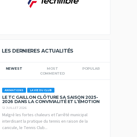
LES DERNIERES ACTUALITÉS
NEWEST
MOST
POPULAR
COMMENTED
ANIMATIONS
LA VIE DU CLUB
LE TC GAILLON CLÔTURE SA SAISON 2025-
2026 DANS LA CONVIVIALITÉ ET L’ÉMOTION
12 JUILLET 2026
Malgré les fortes chaleurs et l’arrêté municipal
interdisant la pratique du tennis en raison de la
canicule, le Tennis Club...