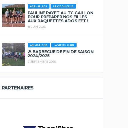
ACTUALITÉS
LA VIE DU CLUB
PAULINE PAYET AU TC GAILLON
POUR PRÉPARER NOS FILLES
AUX RAQUETTES ADOS FFT !
13 JUIN 2026
ANIMATIONS
LA VIE DU CLUB
🎾 BARBECUE DE FIN DE SAISON
2024/2025
2 SEPTEMBRE 2025
PARTENAIRES