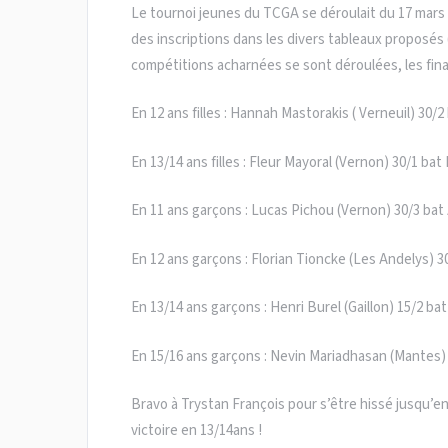
Le tournoi jeunes du TCGA se déroulait du 17 mars
des inscriptions dans les divers tableaux proposés 
compétitions acharnées se sont déroulées, les final
En 12 ans filles : Hannah Mastorakis ( Verneuil) 30/
En 13/14 ans filles : Fleur Mayoral (Vernon) 30/1 ba
En 11 ans garçons : Lucas Pichou (Vernon) 30/3 bat 
En 12 ans garçons : Florian Tioncke (Les Andelys) 3
En 13/14 ans garçons : Henri Burel (Gaillon) 15/2 b
En 15/16 ans garçons : Nevin Mariadhasan (Mantes) 
Bravo à Trystan François pour s’être hissé jusqu’en 
victoire en 13/14ans !