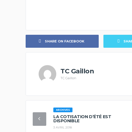
SHARE ON FACEBOOK
SHA
TC Gaillon
TC Gaillon
ARCHIVES
LA COTISATION D’ÉTÉ EST
DISPONIBLE
3 AVRIL 2018