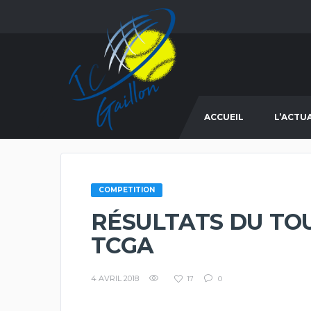
ACCUEIL
L’ACTU
COMPETITION
RÉSULTATS DU TO
TCGA
4 AVRIL 2018
17
0