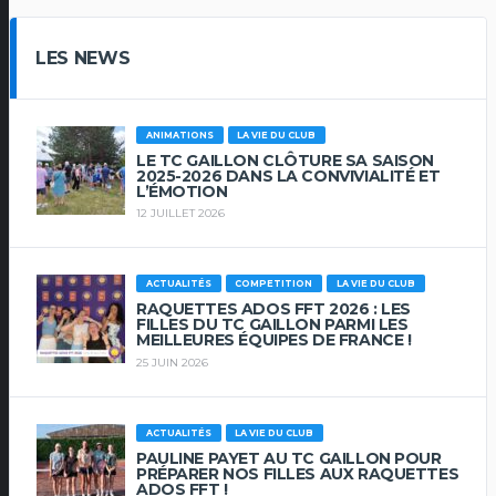
LES NEWS
ANIMATIONS
LA VIE DU CLUB
LE TC GAILLON CLÔTURE SA SAISON
2025-2026 DANS LA CONVIVIALITÉ ET
L’ÉMOTION
12 JUILLET 2026
ACTUALITÉS
COMPETITION
LA VIE DU CLUB
RAQUETTES ADOS FFT 2026 : LES
FILLES DU TC GAILLON PARMI LES
MEILLEURES ÉQUIPES DE FRANCE !
25 JUIN 2026
ACTUALITÉS
LA VIE DU CLUB
PAULINE PAYET AU TC GAILLON POUR
PRÉPARER NOS FILLES AUX RAQUETTES
ADOS FFT !