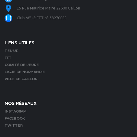
15 Rue Maurice Maire 27600 Gaillon
Club Affilié FFT n° 58270033
LIENS UTILES
TEN’UP
FFT
COMITÉ DE L’EURE
LIGUE DE NORMANDIE
VILLE DE GAILLON
NOS RÉSEAUX
INSTAGRAM
FACEBOOK
TWITTER