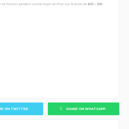
n et Romain perdent contre Arijan et Ilhan sur le score de
6/0 – 3/6
RE ON TWITTER
SHARE ON WHATSAPP