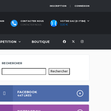
INSCRIPTION
CONNEXION
AIN
CONTACTER NOUS
VOTRE SAC (0 ITEM)
0,00
€
CONTACTER NOUS
PETITION
BOUTIQUE
RECHERCHER
Rechercher
FACEBOOK
447
LIKES