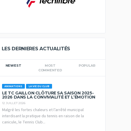
LES DERNIERES ACTUALITÉS
NEWEST
MOST
POPULAR
COMMENTED
ANIMATIONS
LA VIE DU CLUB
LE TC GAILLON CLÔTURE SA SAISON 2025-
2026 DANS LA CONVIVIALITÉ ET L’ÉMOTION
12 JUILLET 2026
Malgré les fortes chaleurs et l’arrêté municipal
interdisant la pratique du tennis en raison de la
canicule, le Tennis Club...