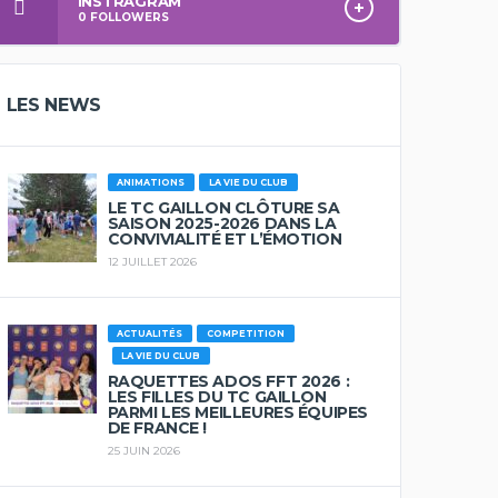
INSTRAGRAM
0
FOLLOWERS
LES NEWS
ANIMATIONS
LA VIE DU CLUB
LE TC GAILLON CLÔTURE SA
SAISON 2025-2026 DANS LA
CONVIVIALITÉ ET L’ÉMOTION
12 JUILLET 2026
ACTUALITÉS
COMPETITION
LA VIE DU CLUB
RAQUETTES ADOS FFT 2026 :
LES FILLES DU TC GAILLON
PARMI LES MEILLEURES ÉQUIPES
DE FRANCE !
25 JUIN 2026