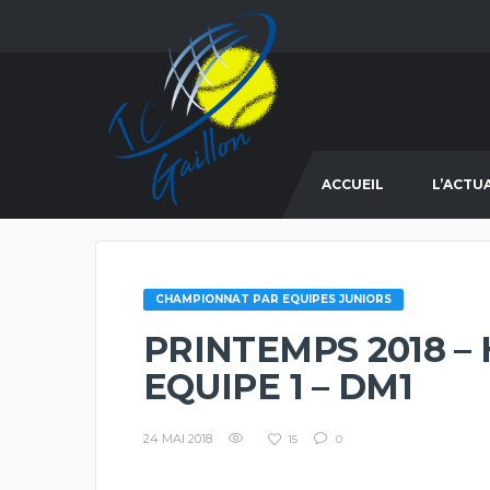
ACCUEIL
L’ACTU
CHAMPIONNAT PAR EQUIPES JUNIORS
PRINTEMPS 2018 – 
EQUIPE 1 – DM1
24 MAI 2018
15
0