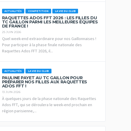
ACTUALITÉS
COMPETITION
LA VIE DU CLUB
RAQUETTES ADOS FFT 2026 : LES FILLES DU
TC GAILLON PARMI LES MEILLEURES ÉQUIPES
DE FRANCE !
25 JUIN 2026
Quel week-end extraordinaire pour nos Gaillonnaises !
Pour participer à la phase finale nationale des
Raquettes Ados FFT 2026, il...
ACTUALITÉS
LA VIE DU CLUB
PAULINE PAYET AU TC GAILLON POUR
PRÉPARER NOS FILLES AUX RAQUETTES
ADOS FFT !
13 JUIN 2026
À quelques jours de la phase nationale des Raquettes
Ados FFT, qui se déroulera le week-end prochain en
région parisienne,...