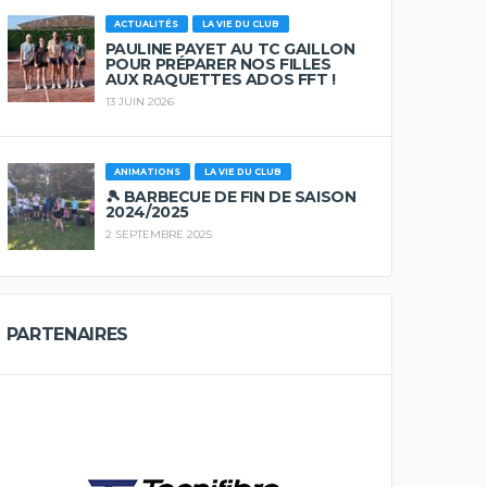
ACTUALITÉS
LA VIE DU CLUB
PAULINE PAYET AU TC GAILLON
POUR PRÉPARER NOS FILLES
AUX RAQUETTES ADOS FFT !
13 JUIN 2026
ANIMATIONS
LA VIE DU CLUB
🎾 BARBECUE DE FIN DE SAISON
2024/2025
2 SEPTEMBRE 2025
PARTENAIRES