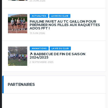
25 JUIN 2026
ACTUALITÉS
LA VIE DU CLUB
PAULINE PAYET AU TC GAILLON POUR
PRÉPARER NOS FILLES AUX RAQUETTES
ADOS FFT !
13 JUIN 2026
ANIMATIONS
LA VIE DU CLUB
🎾 BARBECUE DE FIN DE SAISON
2024/2025
2 SEPTEMBRE 2025
PARTENAIRES