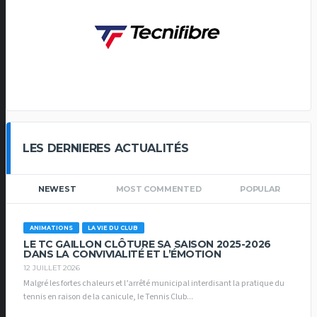
LES DERNIERES ACTUALITÉS
NEWEST
MOST COMMENTED
POPULAR
ANIMATIONS
LA VIE DU CLUB
LE TC GAILLON CLÔTURE SA SAISON 2025-2026
DANS LA CONVIVIALITÉ ET L’ÉMOTION
12 JUILLET 2026
Malgré les fortes chaleurs et l’arrêté municipal interdisant la pratique du
tennis en raison de la canicule, le Tennis Club...