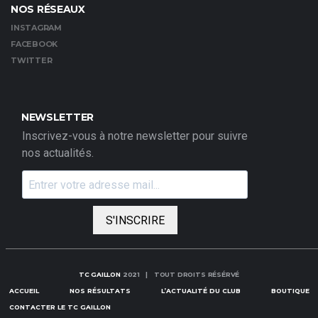
NOS RÉSEAUX
INSTAGRAM
FACEBOOK
TWITTER
NEWSLETTER
Inscrivez-vous à notre newsletter pour suivre
nos actualités.
S'INSCRIRE
TC GAILLON
2021 | TOUT DROITS RÉSÉRVÉ
ACCUEIL
NOS RÉSULTATS
L’ACTUALITÉ DU CLUB
BOUTIQUE
CONTACTER LE TC GAILLON