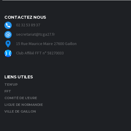
CONTACTEZ NOUS
02 32 53 89 37
secretariat@tcga27.fr
15 Rue Maurice Maire 27600 Gaillon
Club Affilié FFT n° 58270033
LIENS UTILES
TEN’UP
FFT
COMITÉ DE L’EURE
LIGUE DE NORMANDIE
VILLE DE GAILLON