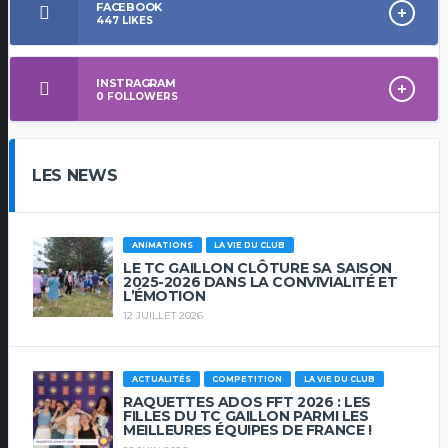
FACEBOOK
447
LIKES
INSTRAGRAM
0
FOLLOWERS
LES NEWS
ANIMATIONS
LA VIE DU CLUB
LE TC GAILLON CLÔTURE SA SAISON
2025-2026 DANS LA CONVIVIALITÉ ET
L’ÉMOTION
12 JUILLET 2026
ACTUALITÉS
COMPETITION
LA VIE DU CLUB
RAQUETTES ADOS FFT 2026 : LES
FILLES DU TC GAILLON PARMI LES
MEILLEURES ÉQUIPES DE FRANCE !