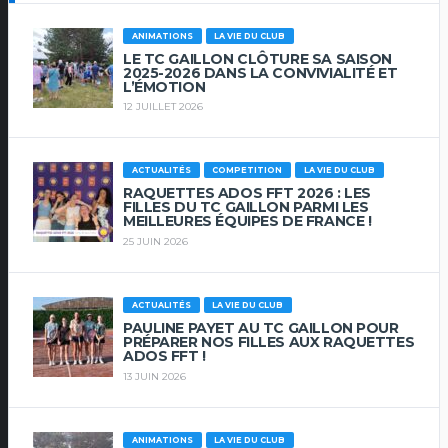
ANIMATIONS
LA VIE DU CLUB
LE TC GAILLON CLÔTURE SA SAISON
2025-2026 DANS LA CONVIVIALITÉ ET
L’ÉMOTION
12 JUILLET 2026
ACTUALITÉS
COMPETITION
LA VIE DU CLUB
RAQUETTES ADOS FFT 2026 : LES
FILLES DU TC GAILLON PARMI LES
MEILLEURES ÉQUIPES DE FRANCE !
25 JUIN 2026
ACTUALITÉS
LA VIE DU CLUB
PAULINE PAYET AU TC GAILLON POUR
PRÉPARER NOS FILLES AUX RAQUETTES
ADOS FFT !
13 JUIN 2026
ANIMATIONS
LA VIE DU CLUB