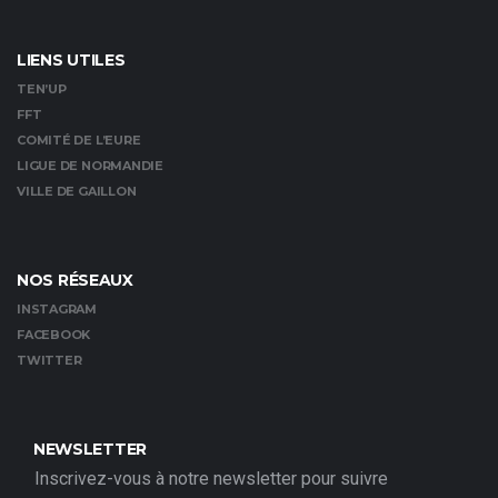
LIENS UTILES
TEN’UP
FFT
COMITÉ DE L’EURE
LIGUE DE NORMANDIE
VILLE DE GAILLON
NOS RÉSEAUX
INSTAGRAM
FACEBOOK
TWITTER
NEWSLETTER
Inscrivez-vous à notre newsletter pour suivre