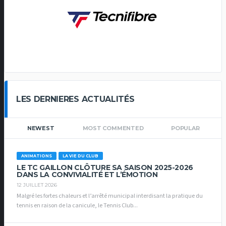
LES DERNIERES ACTUALITÉS
NEWEST
MOST COMMENTED
POPULAR
ANIMATIONS
LA VIE DU CLUB
LE TC GAILLON CLÔTURE SA SAISON 2025-2026
DANS LA CONVIVIALITÉ ET L’ÉMOTION
12 JUILLET 2026
Malgré les fortes chaleurs et l’arrêté municipal interdisant la pratique du
tennis en raison de la canicule, le Tennis Club...