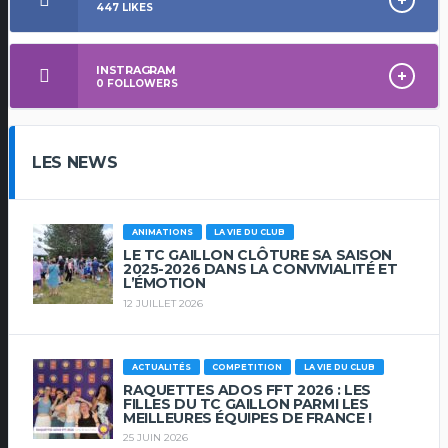
447
LIKES
INSTRAGRAM
0
FOLLOWERS
LES NEWS
ANIMATIONS
LA VIE DU CLUB
LE TC GAILLON CLÔTURE SA SAISON
2025-2026 DANS LA CONVIVIALITÉ ET
L’ÉMOTION
12 JUILLET 2026
ACTUALITÉS
COMPETITION
LA VIE DU CLUB
RAQUETTES ADOS FFT 2026 : LES
FILLES DU TC GAILLON PARMI LES
MEILLEURES ÉQUIPES DE FRANCE !
25 JUIN 2026