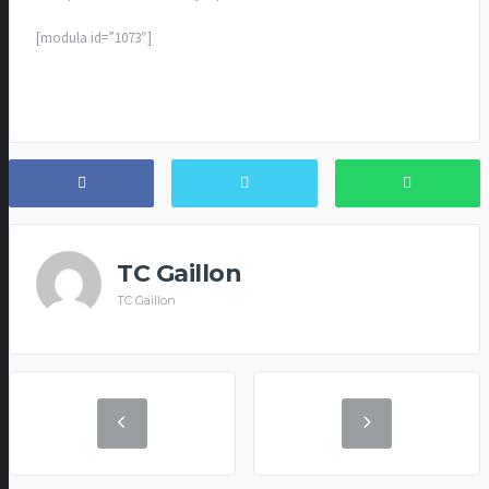
[modula id=”1073″]
TC Gaillon
TC Gaillon