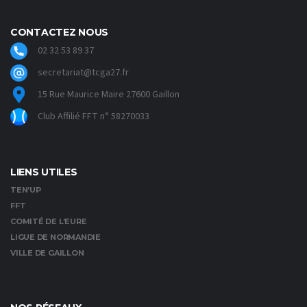
CONTACTEZ NOUS
02 32 53 89 37
secretariat@tcga27.fr
15 Rue Maurice Maire 27600 Gaillon
Club Affilié FFT n° 58270033
LIENS UTILES
TEN’UP
FFT
COMITÉ DE L’EURE
LIGUE DE NORMANDIE
VILLE DE GAILLON