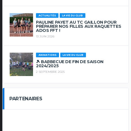
ACTUALITÉS
LA VIE DU CLUB
PAULINE PAYET AU TC GAILLON POUR
PRÉPARER NOS FILLES AUX RAQUETTES
ADOS FFT !
13 JUIN 2026
ANIMATIONS
LA VIE DU CLUB
🎾 BARBECUE DE FIN DE SAISON
2024/2025
2 SEPTEMBRE 2025
PARTENAIRES