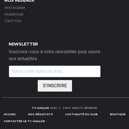
NOS RÉSEAUX
INSTAGRAM
FACEBOOK
TWITTER
NEWSLETTER
Inscrivez-vous à notre newsletter pour suivre
nos actualités.
S'INSCRIRE
TC GAILLON
2021 | TOUT DROITS RÉSÉRVÉ
ACCUEIL
NOS RÉSULTATS
L’ACTUALITÉ DU CLUB
BOUTIQUE
CONTACTER LE TC GAILLON