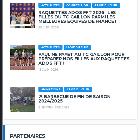
ACTUALITÉS
COMPETITION
LA VIE DU CLUB
RAQUETTES ADOS FFT 2026 : LES
FILLES DU TC GAILLON PARMI LES
MEILLEURES ÉQUIPES DE FRANCE !
25 JUIN 2026
ACTUALITÉS
LA VIE DU CLUB
PAULINE PAYET AU TC GAILLON POUR
PRÉPARER NOS FILLES AUX RAQUETTES
ADOS FFT !
13 JUIN 2026
ANIMATIONS
LA VIE DU CLUB
🎾 BARBECUE DE FIN DE SAISON
2024/2025
2 SEPTEMBRE 2025
PARTENAIRES