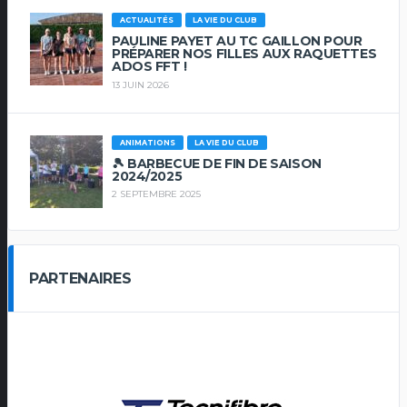
ACTUALITÉS
LA VIE DU CLUB
PAULINE PAYET AU TC GAILLON POUR
PRÉPARER NOS FILLES AUX RAQUETTES
ADOS FFT !
13 JUIN 2026
ANIMATIONS
LA VIE DU CLUB
🎾 BARBECUE DE FIN DE SAISON
2024/2025
2 SEPTEMBRE 2025
PARTENAIRES