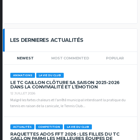
LES DERNIERES ACTUALITÉS
NEWEST
MOST COMMENTED
POPULAR
ANIMATIONS
LA VIE DU CLUB
LE TC GAILLON CLÔTURE SA SAISON 2025-2026
DANS LA CONVIVIALITÉ ET L’ÉMOTION
12 JUILLET 2026
Malgré les fortes chaleurs et l’arrêté municipal interdisant la pratique du
tennis en raison de la canicule, le Tennis Club...
ACTUALITÉS
COMPETITION
LA VIE DU CLUB
RAQUETTES ADOS FFT 2026 : LES FILLES DU TC
GAILLON PARMI LES MEILLEURES ÉQUIPES DE