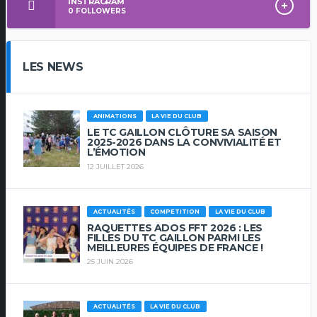
INSTRAGRAM
0
FOLLOWERS
LES NEWS
ANIMATIONS
LA VIE DU CLUB
LE TC GAILLON CLÔTURE SA SAISON
2025-2026 DANS LA CONVIVIALITÉ ET
L’ÉMOTION
12 JUILLET 2026
ACTUALITÉS
COMPETITION
LA VIE DU CLUB
RAQUETTES ADOS FFT 2026 : LES
FILLES DU TC GAILLON PARMI LES
MEILLEURES ÉQUIPES DE FRANCE !
25 JUIN 2026
ACTUALITÉS
LA VIE DU CLUB