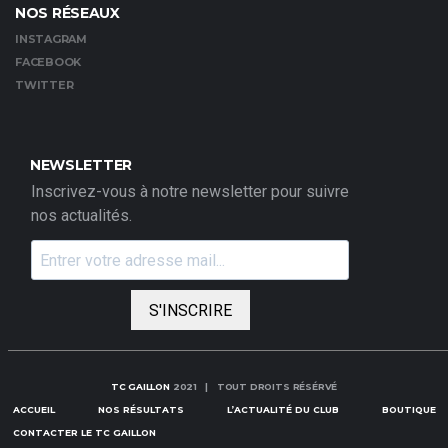
NOS RÉSEAUX
INSTAGRAM
FACEBOOK
TWITTER
NEWSLETTER
Inscrivez-vous à notre newsletter pour suivre
nos actualités.
S'INSCRIRE
TC GAILLON
2021 | TOUT DROITS RÉSÉRVÉ
ACCUEIL
NOS RÉSULTATS
L’ACTUALITÉ DU CLUB
BOUTIQUE
CONTACTER LE TC GAILLON