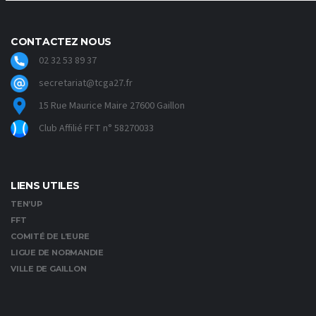
CONTACTEZ NOUS
02 32 53 89 37
secretariat@tcga27.fr
15 Rue Maurice Maire 27600 Gaillon
Club Affilié FFT n° 58270033
LIENS UTILES
TEN’UP
FFT
COMITÉ DE L’EURE
LIGUE DE NORMANDIE
VILLE DE GAILLON