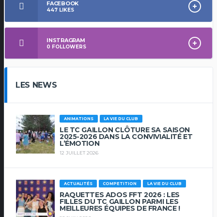
FACEBOOK
447
LIKES
INSTRAGRAM
0
FOLLOWERS
LES NEWS
ANIMATIONS
LA VIE DU CLUB
LE TC GAILLON CLÔTURE SA SAISON
2025-2026 DANS LA CONVIVIALITÉ ET
L’ÉMOTION
12 JUILLET 2026
ACTUALITÉS
COMPETITION
LA VIE DU CLUB
RAQUETTES ADOS FFT 2026 : LES
FILLES DU TC GAILLON PARMI LES
MEILLEURES ÉQUIPES DE FRANCE !