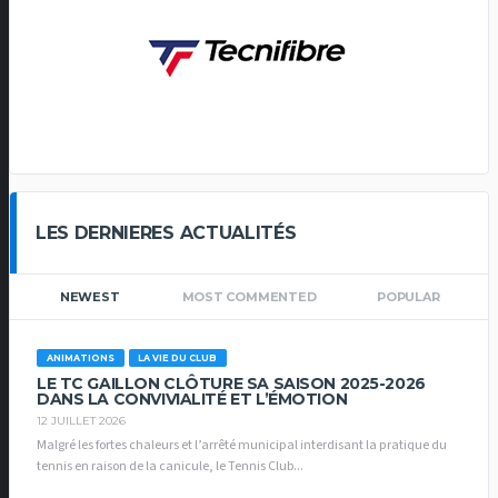
LES DERNIERES ACTUALITÉS
NEWEST
MOST COMMENTED
POPULAR
ANIMATIONS
LA VIE DU CLUB
LE TC GAILLON CLÔTURE SA SAISON 2025-2026
DANS LA CONVIVIALITÉ ET L’ÉMOTION
12 JUILLET 2026
Malgré les fortes chaleurs et l’arrêté municipal interdisant la pratique du
tennis en raison de la canicule, le Tennis Club...