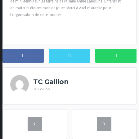
de mini-tennis sur les terrains de la salle Annie Lanquine. Enfants et
animateurs étaient ravis de jouer. Merci à Axel et Aurelie pour
l’organisation de cette journée.
TC Gaillon
TC Gaillon