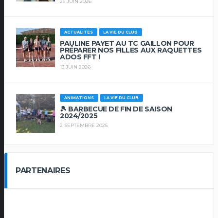
25 JUIN 2026
ACTUALITÉS
LA VIE DU CLUB
PAULINE PAYET AU TC GAILLON POUR
PRÉPARER NOS FILLES AUX RAQUETTES
ADOS FFT !
13 JUIN 2026
ANIMATIONS
LA VIE DU CLUB
🎾 BARBECUE DE FIN DE SAISON
2024/2025
2 SEPTEMBRE 2025
PARTENAIRES