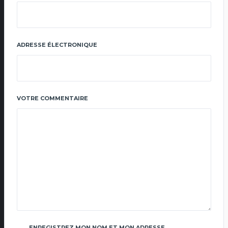
ADRESSE ÉLECTRONIQUE
VOTRE COMMENTAIRE
ENREGISTREZ MON NOM ET MON ADRESSE