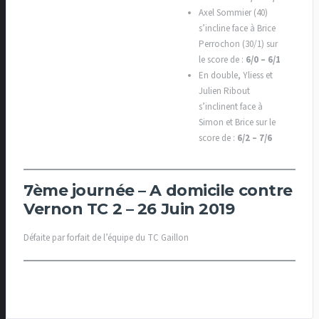
Axel Sommier (40)
s’incline face à Brice
Perrochon (30/1) sur
le score de :
6/0 – 6/1
En double, Yliess et
Julien Ribout
s’inclinent face à
Simon et Brice sur le
score de :
6/2 – 7/6
7ème journée – A domicile contre
Vernon TC 2 – 26 Juin 2019
Défaite par forfait de l’équipe du TC Gaillon