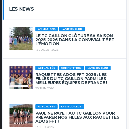
LES NEWS
ANIMATIONS
LA VIE DU CLUB
LE TC GAILLON CLÔTURE SA SAISON
2025-2026 DANS LA CONVIVIALITÉ ET
L’ÉMOTION
12 JUILLET 2026
ACTUALITÉS
COMPETITION
LA VIE DU CLUB
RAQUETTES ADOS FFT 2026 : LES
FILLES DU TC GAILLON PARMI LES
MEILLEURES ÉQUIPES DE FRANCE !
25 JUIN 2026
ACTUALITÉS
LA VIE DU CLUB
PAULINE PAYET AU TC GAILLON POUR
PRÉPARER NOS FILLES AUX RAQUETTES
ADOS FFT !
13 JUIN 2026