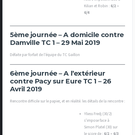
Kilian et Robin :
6/2 –
6/4
5ème journée – A domicile contre
Damville TC 1 – 29 Mai 2019
Défaite par forfait de l’équipe du TC Gaillon
6ème journée – A l’extérieur
contre Pacy sur Eure TC 1 – 26
Avril 2019
Rencontre difficile sur le papier, et en réalité. les détails de la rencontre :
Yliess Fredj (30/2)
s’impose face à
Simon Platel (30) sur
le score de :
6/2 – 6/3