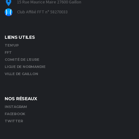
15 Rue Maurice Maire 27600 Gaillon
Club Affilié FFT n° 58270033
LIENS UTILES
TEN’UP
FFT
COMITÉ DE L’EURE
LIGUE DE NORMANDIE
VILLE DE GAILLON
NOS RÉSEAUX
INSTAGRAM
FACEBOOK
TWITTER