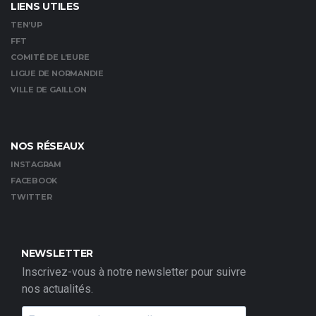
LIENS UTILES
TEN’UP
FFT
COMITÉ DE L’EURE
LIGUE DE NORMANDIE
VILLE DE GAILLON
NOS RÉSEAUX
INSTAGRAM
FACEBOOK
TWITTER
NEWSLETTER
Inscrivez-vous à notre newsletter pour suivre
nos actualités.