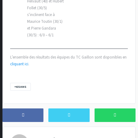
Helvault (40) et Hubert
Follet (30/5)
s’inclinent face à
Maurice Toutin (30/1)
et Pierre Gandara
(30/5) : 6/0 – 6/1
L’ensemble des résultats des équipes du TC Gaillon sont disponibles en
cliquant ici
.
+65ANS