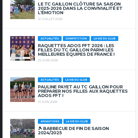
LE TC GAILLON CLÔTURE SA SAISON
2025-2026 DANS LA CONVIVIALITÉ ET
L’ÉMOTION
12 JUILLET 2026
ACTUALITÉS
COMPETITION
LA VIE DU CLUB
RAQUETTES ADOS FFT 2026 : LES
FILLES DU TC GAILLON PARMI LES
MEILLEURES ÉQUIPES DE FRANCE !
25 JUIN 2026
ACTUALITÉS
LA VIE DU CLUB
PAULINE PAYET AU TC GAILLON POUR
PRÉPARER NOS FILLES AUX RAQUETTES
ADOS FFT !
13 JUIN 2026
ANIMATIONS
LA VIE DU CLUB
🎾 BARBECUE DE FIN DE SAISON
2024/2025