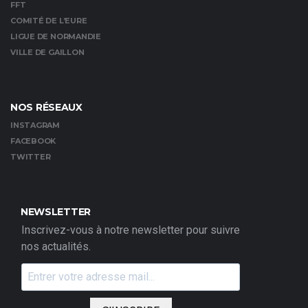
FFT
COMITÉ DE L’EURE
LIGUE DE NORMANDIE
VILLE DE GAILLON
NOS RÉSEAUX
INSTAGRAM
FACEBOOK
TWITTER
NEWSLETTER
Inscrivez-vous à notre newsletter pour suivre
nos actualités.