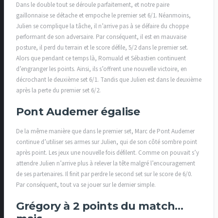
Dans le double tout se déroule parfaitement, et notre paire
gaillonnaise se détache et empoche le premier set 6/1. Néanmoins,
Julien se complique la tâche, il n’arrive pas à se défaire du choppe
performant de son adversaire. Par conséquent, il est en mauvaise
posture, il perd du terrain et le score défile, 5/2 dans le premier set.
Alors que pendant ce temps là, Romuald et Sébastien continuent
d’engranger les points. Ainsi, ils s’offrent une nouvelle victoire, en
décrochant le deuxième set 6/1. Tandis que Julien est dans le deuxième
après la perte du premier set 6/2.
Pont Audemer égalise
De la même manière que dans le premier set, Marc de Pont Audemer
continue d’utiliser ses armes sur Julien, qui de son côté sombre point
après point. Les jeux une nouvelle fois défilent. Comme on pouvait s’y
attendre Julien n’arrive plus à relever la tête malgré l’encouragement
de ses partenaires. Il finit par perdre le second set sur le score de 6/0.
Par conséquent, tout va se jouer sur le dernier simple.
Grégory à 2 points du match…