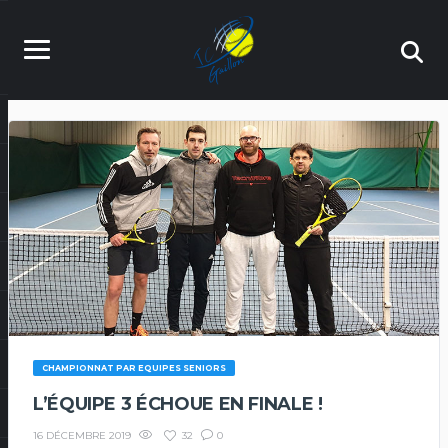
CHAMPIONNAT PAR EQUIPES SENIORS
L’ÉQUIPE 3 ÉCHOUE EN FINALE !
32
0
16 DÉCEMBRE 2019