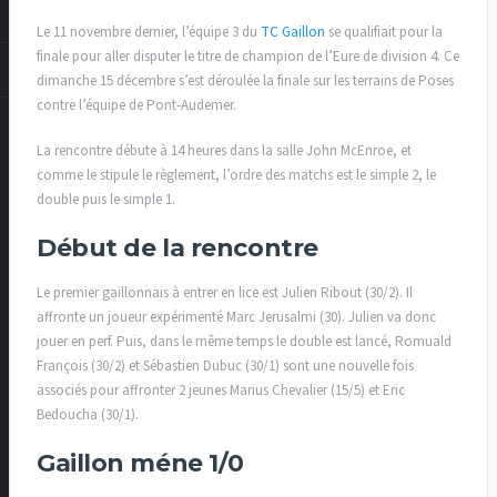
Le 11 novembre dernier, l’équipe 3 du
TC Gaillon
se qualifiait pour la
finale pour aller disputer le titre de champion de l’Eure de division 4. Ce
dimanche 15 décembre s’est déroulée la finale sur les terrains de Poses
contre l’équipe de Pont-Audemer.
La rencontre débute à 14 heures dans la salle John McEnroe, et
comme le stipule le règlement, l’ordre des matchs est le simple 2, le
double puis le simple 1.
Début de la rencontre
Le premier gaillonnais à entrer en lice est Julien Ribout (30/2). Il
affronte un joueur expérimenté Marc Jerusalmi (30). Julien va donc
jouer en perf. Puis, dans le même temps le double est lancé, Romuald
François (30/2) et Sébastien Dubuc (30/1) sont une nouvelle fois
associés pour affronter 2 jeunes Marius Chevalier (15/5) et Eric
Bedoucha (30/1).
Gaillon méne 1/0