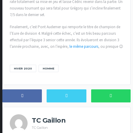
rate totalement sa mise en jeu et laisse Cédric revenir dans la partie. Un
nouveau tournant qui sera fatal pour Grégory qui s’incline finalement
7/5 dans le dernier set.
Finalement, c’est Pont Audemer qui remporte le titre de champion de
l’Eure de division 4. Malgré cette échec, c’est un très beau parcours
effectué par l’équipe 3 senior cette année. Ils évolueront en division 3
l’année prochaine, avec, on l’espère,
le même parcours
, ou presque 😉
HIVER 2020
HOMME
TC Gaillon
TC Gaillon