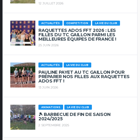
12 JUILLET 2026
ACTUALITÉS
COMPETITION
LA VIE DU CLUB
RAQUETTES ADOS FFT 2026 : LES
FILLES DU TC GAILLON PARMI LES
MEILLEURES ÉQUIPES DE FRANCE !
25 JUIN 2026
ACTUALITÉS
LA VIE DU CLUB
PAULINE PAYET AU TC GAILLON POUR
PRÉPARER NOS FILLES AUX RAQUETTES
ADOS FFT !
13 JUIN 2026
ANIMATIONS
LA VIE DU CLUB
🎾 BARBECUE DE FIN DE SAISON
2024/2025
2 SEPTEMBRE 2025