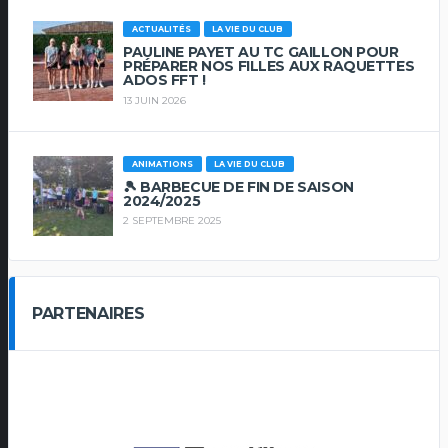
ACTUALITÉS
LA VIE DU CLUB
PAULINE PAYET AU TC GAILLON POUR
PRÉPARER NOS FILLES AUX RAQUETTES
ADOS FFT !
13 JUIN 2026
ANIMATIONS
LA VIE DU CLUB
🎾 BARBECUE DE FIN DE SAISON
2024/2025
2 SEPTEMBRE 2025
PARTENAIRES