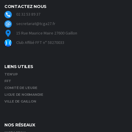
CONTACTEZ NOUS
02 32 53 89 37
secretariat@tcga27.fr
15 Rue Maurice Maire 27600 Gaillon
Club Affilié FFT n° 58270033
LIENS UTILES
TEN’UP
FFT
COMITÉ DE L’EURE
LIGUE DE NORMANDIE
VILLE DE GAILLON
NOS RÉSEAUX