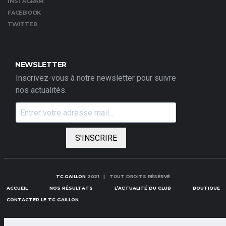
INSTAGRAM
FACEBOOK
TWITTER
NEWSLETTER
Inscrivez-vous à notre newsletter pour suivre
nos actualités.
S'INSCRIRE
TC GAILLON
2021 | TOUT DROITS RÉSÉRVÉ
ACCUEIL
NOS RÉSULTATS
L’ACTUALITÉ DU CLUB
BOUTIQUE
CONTACTER LE TC GAILLON