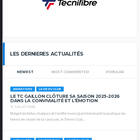
LES DERNIERES ACTUALITÉS
NEWEST
MOST COMMENTED
POPULAR
ANIMATIONS
LA VIE DU CLUB
LE TC GAILLON CLÔTURE SA SAISON 2025-2026
DANS LA CONVIVIALITÉ ET L’ÉMOTION
12 JUILLET 2026
Malgré les fortes chaleurs et l’arrêté municipal interdisant la pratique du
tennis en raison de la canicule, le Tennis Club...