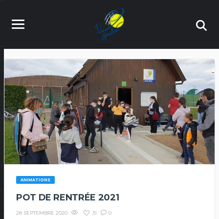
ANIMATIONS
POT DE RENTRÉE 2021
31
0
28 SEPTEMBRE 2020