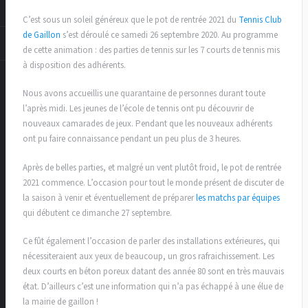
C’est sous un soleil généreux que le pot de rentrée 2021 du
Tennis Club
de Gaillon
s’est déroulé ce samedi 26 septembre 2020. Au programme
de cette animation : des parties de tennis sur les 7 courts de tennis mis
à disposition des adhérents.
Nous avons accueillis une quarantaine de personnes durant toute
l’après midi. Les jeunes de l’école de tennis ont pu découvrir de
nouveaux camarades de jeux. Pendant que les nouveaux adhérents
ont pu faire connaissance pendant un peu plus de 3 heures.
Après de belles parties, et malgré un vent plutôt froid, le pot de rentrée
2021 commence. L’occasion pour tout le monde présent de discuter de
la saison à venir et éventuellement de préparer
les matchs par équipes
qui débutent ce dimanche 27 septembre.
Ce fût également l’occasion de parler des installations extérieures, qui
nécessiteraient aux yeux de beaucoup, un gros rafraichissement. Les
deux courts en béton poreux datant des année 80 sont en très mauvais
état. D’ailleurs c’est une information qui n’a pas échappé à une élue de
la mairie de gaillon !