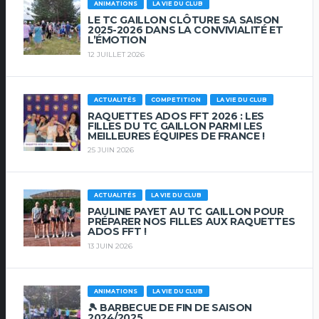
ANIMATIONS
LA VIE DU CLUB
LE TC GAILLON CLÔTURE SA SAISON
2025-2026 DANS LA CONVIVIALITÉ ET
L’ÉMOTION
12 JUILLET 2026
ACTUALITÉS
COMPETITION
LA VIE DU CLUB
RAQUETTES ADOS FFT 2026 : LES
FILLES DU TC GAILLON PARMI LES
MEILLEURES ÉQUIPES DE FRANCE !
25 JUIN 2026
ACTUALITÉS
LA VIE DU CLUB
PAULINE PAYET AU TC GAILLON POUR
PRÉPARER NOS FILLES AUX RAQUETTES
ADOS FFT !
13 JUIN 2026
ANIMATIONS
LA VIE DU CLUB
🎾 BARBECUE DE FIN DE SAISON
2024/2025