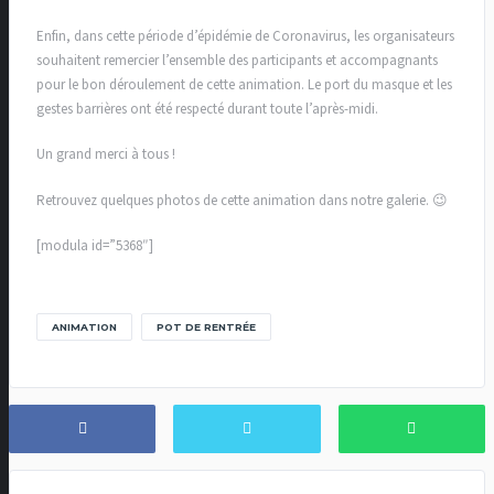
Enfin, dans cette période d’épidémie de Coronavirus, les organisateurs
souhaitent remercier l’ensemble des participants et accompagnants
pour le bon déroulement de cette animation. Le port du masque et les
gestes barrières ont été respecté durant toute l’après-midi.
Un grand merci à tous !
Retrouvez quelques photos de cette animation dans notre galerie. 😉
[modula id=”5368″]
ANIMATION
POT DE RENTRÉE