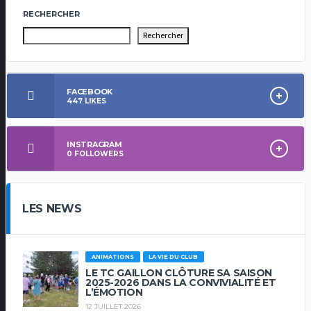
RECHERCHER
Rechercher
FACEBOOK
447
LIKES
INSTRAGRAM
0
FOLLOWERS
LES NEWS
ANIMATIONS
LA VIE DU CLUB
LE TC GAILLON CLÔTURE SA SAISON
2025-2026 DANS LA CONVIVIALITÉ ET
L’ÉMOTION
12 JUILLET 2026