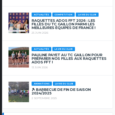
ACTUALITÉS
COMPETITION
LA VIE DU CLUB
RAQUETTES ADOS FFT 2026 : LES
FILLES DU TC GAILLON PARMI LES
MEILLEURES ÉQUIPES DE FRANCE !
25 JUIN 2026
ACTUALITÉS
LA VIE DU CLUB
PAULINE PAYET AU TC GAILLON POUR
PRÉPARER NOS FILLES AUX RAQUETTES
ADOS FFT !
13 JUIN 2026
ANIMATIONS
LA VIE DU CLUB
🎾 BARBECUE DE FIN DE SAISON
2024/2025
2 SEPTEMBRE 2025