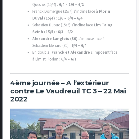
Quesnel (15/4) :
6/4 – 1/6 – 6/2
Franck Domergue (15/4) s’incline face à
Florin
Duval (15/4)
:
1/6 – 6/4 – 6/4
Sebastien Dubuc (15/5) s’incline face
Lim Taing
Svinh (15/5)
:
6/3 – 6/2
Alexandre Langlois (30)
s’impose face à
Sebastien Menard (30) :
6/4 – 6/4
En double,
Franck et Alexandre
s’imposent face
à Lim et Florian :
6/4 – 6
/1
4ème journée – A l’extérieur
contre Le Vaudreuil TC 3 – 22 Mai
2022