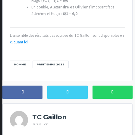
Hugo (30/1) :
6/1 – 6/0
En double,
Alexandre
et Olivier
s’imposent face
à Jérémy et Hugo :
6/1 – 6/0
L’ensemble des résultats des équipes du TC Gaillon sont disponibles en
cliquant ici
.
HOMME
PRINTEMPS 2022
TC Gaillon
TC Gaillon