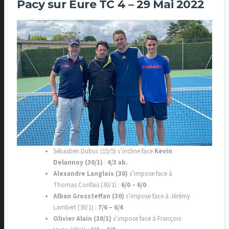
Pacy sur Eure TC 4 – 29 Mai 2022
Sébastien Dubuc (15/5) s’incline face
Kevin
Delannoy (30/1)
:
4/3 ab.
Alexandre Langlois (30)
s’impose face à
Thomas Confais (30/1) :
6/0 – 6/0
Alban Grossteffan (30)
s’impose face à Jérémy
Lambert (30/1) :
7/6 – 6/4
Olivier Alain (30/1)
s’impose face à François