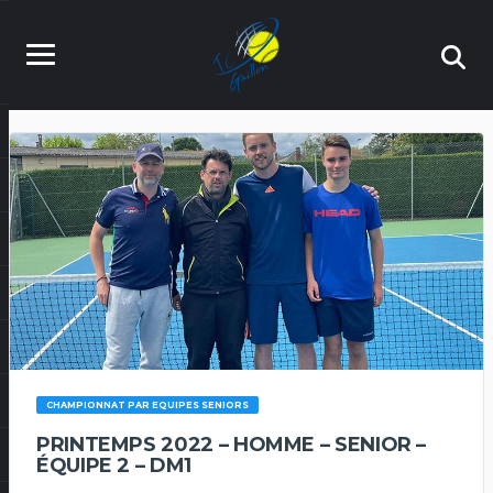
CHAMPIONNAT PAR EQUIPES SENIORS
PRINTEMPS 2022 – HOMME – SENIOR –
ÉQUIPE 2 – DM1