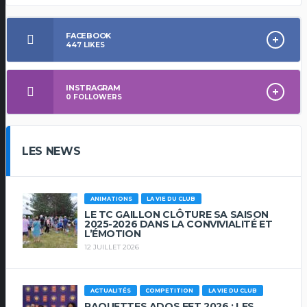
FACEBOOK
447
LIKES
INSTRAGRAM
0
FOLLOWERS
LES NEWS
ANIMATIONS
LA VIE DU CLUB
LE TC GAILLON CLÔTURE SA SAISON
2025-2026 DANS LA CONVIVIALITÉ ET
L’ÉMOTION
12 JUILLET 2026
ACTUALITÉS
COMPETITION
LA VIE DU CLUB
RAQUETTES ADOS FFT 2026 : LES