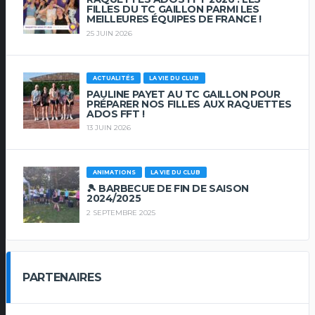
FILLES DU TC GAILLON PARMI LES
MEILLEURES ÉQUIPES DE FRANCE !
25 JUIN 2026
ACTUALITÉS
LA VIE DU CLUB
PAULINE PAYET AU TC GAILLON POUR
PRÉPARER NOS FILLES AUX RAQUETTES
ADOS FFT !
13 JUIN 2026
ANIMATIONS
LA VIE DU CLUB
🎾 BARBECUE DE FIN DE SAISON
2024/2025
2 SEPTEMBRE 2025
PARTENAIRES