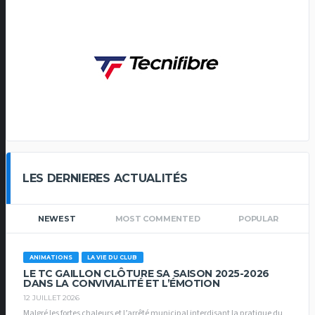
LES DERNIERES ACTUALITÉS
NEWEST
MOST COMMENTED
POPULAR
ANIMATIONS
LA VIE DU CLUB
LE TC GAILLON CLÔTURE SA SAISON 2025-2026
DANS LA CONVIVIALITÉ ET L’ÉMOTION
12 JUILLET 2026
Malgré les fortes chaleurs et l’arrêté municipal interdisant la pratique du