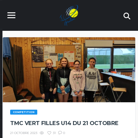
COMPETITION
TMC VERT FILLES U14 DU 21 OCTOBRE
31
0
21 OCTOBRE 2023