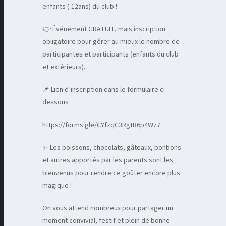
enfants (-12ans) du club !
👉 Événement GRATUIT, mais inscription
obligatoire pour gérer au mieux le nombre de
participantes et participants (enfants du club
et extérieurs).
📌 Lien d’inscription dans le formulaire ci-
dessous
https://forms.gle/CYfzqC3RgtB6p4Wz7
✨ Les boissons, chocolats, gâteaux, bonbons
et autres apportés par les parents sont les
bienvenus pour rendre ce goûter encore plus
magique !
On vous attend nombreux pour partager un
moment convivial, festif et plein de bonne