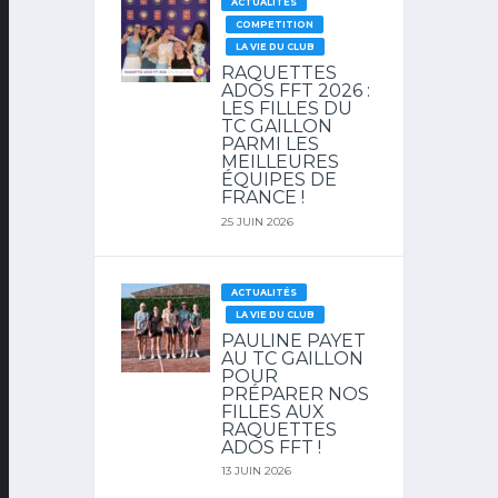
ACTUALITÉS
COMPETITION
LA VIE DU CLUB
RAQUETTES
ADOS FFT 2026 :
LES FILLES DU
TC GAILLON
PARMI LES
MEILLEURES
ÉQUIPES DE
FRANCE !
25 JUIN 2026
ACTUALITÉS
LA VIE DU CLUB
PAULINE PAYET
AU TC GAILLON
POUR
PRÉPARER NOS
FILLES AUX
RAQUETTES
ADOS FFT !
13 JUIN 2026