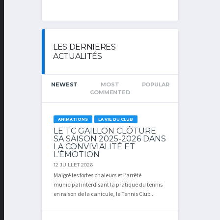
LES DERNIERES
ACTUALITÉS
NEWEST
MOST
POPULAR
COMMENTED
ANIMATIONS
LA VIE DU CLUB
LE TC GAILLON CLÔTURE
SA SAISON 2025-2026 DANS
LA CONVIVIALITÉ ET
L’ÉMOTION
12 JUILLET 2026
Malgré les fortes chaleurs et l’arrêté
municipal interdisant la pratique du tennis
en raison de la canicule, le Tennis Club...