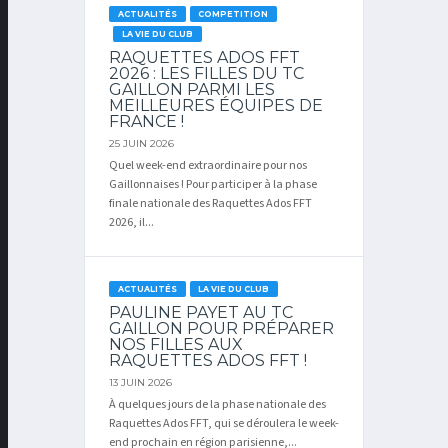
ACTUALITÉS
COMPETITION
LA VIE DU CLUB
RAQUETTES ADOS FFT
2026 : LES FILLES DU TC
GAILLON PARMI LES
MEILLEURES ÉQUIPES DE
FRANCE !
25 JUIN 2026
Quel week-end extraordinaire pour nos
Gaillonnaises ! Pour participer à la phase
finale nationale des Raquettes Ados FFT
2026, il...
ACTUALITÉS
LA VIE DU CLUB
PAULINE PAYET AU TC
GAILLON POUR PRÉPARER
NOS FILLES AUX
RAQUETTES ADOS FFT !
13 JUIN 2026
À quelques jours de la phase nationale des
Raquettes Ados FFT, qui se déroulera le week-
end prochain en région parisienne,...