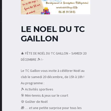
LE NOEL DU TC
GAILLON
🎄 FÊTE DE NOËL DU TC GAILLON – SAMEDI 20
DÉCEMBRE 🎾✨
Le TC Gaillon vous invite à célébrer Noël au
club le samedi 20 décembre, de 15h à 18h !
Au programme :
🎾 Activités sportives
🎯 Mini-tennis & jeux sur le court
🍪 Goûter de Noël
🎁 … et une petite surprise pour tous les