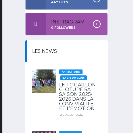
447
LIKES
INSTRAGRAM
0
FOLLOWERS
LES NEWS
ANIMATIONS
LA VIE DU CLUB
LE TC GAILLON
CLÔTURE SA
SAISON 2025-
2026 DANS LA
CONVIVIALITÉ
ET L’ÉMOTION
12 JUILLET 2026