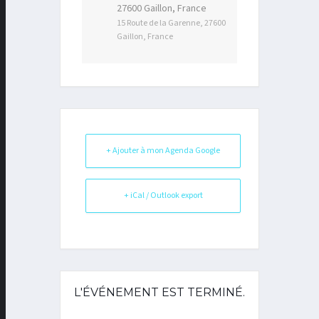
27600 Gaillon, France
15 Route de la Garenne, 27600
Gaillon, France
+ Ajouter à mon Agenda Google
+ iCal / Outlook export
L'ÉVÉNEMENT EST TERMINÉ.