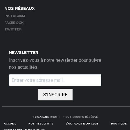
NOS RÉSEAUX
INSTAGRAM
FACEBOOK
TWITTER
NEWSLETTER
Inscrivez-vous à notre newsletter pour suivre
nos actualités.
S'INSCRIRE
TC GAILLON
2021 | TOUT DROITS RÉSÉRVÉ
ACCUEIL
NOS RÉSULTATS
L’ACTUALITÉ DU CLUB
BOUTIQUE