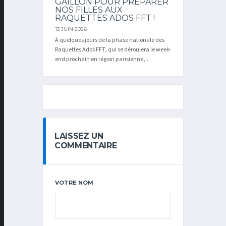
GAILLON POUR PRÉPARER
NOS FILLES AUX
RAQUETTES ADOS FFT !
13 JUIN 2026
À quelques jours de la phase nationale des
Raquettes Ados FFT, qui se déroulera le week-
end prochain en région parisienne,...
LAISSEZ UN
COMMENTAIRE
VOTRE NOM