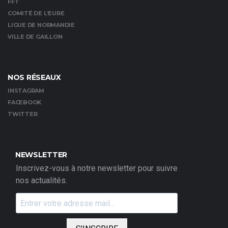
FFT
COMITÉ DE L’EURE
LIGUE DE NORMANDIE
VILLE DE GAILLON
NOS RÉSEAUX
INSTAGRAM
FACEBOOK
TWITTER
NEWSLETTER
Inscrivez-vous à notre newsletter pour suivre
nos actualités.