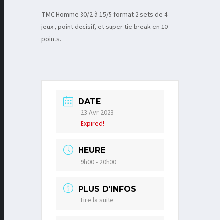
TMC Homme 30/2 à 15/5 format 2 sets de 4
jeux , point decisif, et super tie break en 10
points.
DATE
23 Avr 2023
Expired!
HEURE
9h00 - 20h00
PLUS D'INFOS
Lire la suite