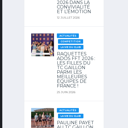
2026 DANS LA
CONVIVIALITÉ
ET L’ÉMOTION
12 JUILLET 2026
ACTUALITÉS
COMPETITION
LA VIE DU CLUB
RAQUETTES
ADOS FFT 2026 :
LES FILLES DU
TC GAILLON
PARMI LES
MEILLEURES
ÉQUIPES DE
FRANCE !
25 JUIN 2026
ACTUALITÉS
LA VIE DU CLUB
PAULINE PAYET
AU TC GAILLON