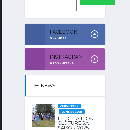
FACEBOOK
447
LIKES
INSTRAGRAM
0
FOLLOWERS
LES NEWS
ANIMATIONS
LA VIE DU CLUB
LE TC GAILLON
CLÔTURE SA
SAISON 2025-