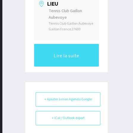
LIEU
Tennis Club Gaillon
Aubevoye
Tennis Club Gaillon Aubevoye
Gaillon France 27600
Lire la suite
+ Ajouter à mon Agenda Google
+ iCal / Outlook export