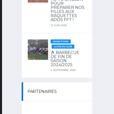
POUR
PRÉPARER NOS
FILLES AUX
RAQUETTES
ADOS FFT !
13 JUIN 2026
ANIMATIONS
LA VIE DU CLUB
🎾 BARBECUE
DE FIN DE
SAISON
2024/2025
2 SEPTEMBRE 2025
PARTENAIRES