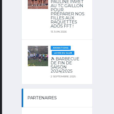
PAULINE PAYET
AU TC GAILLON
POUR
PRÉPARER NOS
FILLES AUX
RAQUETTES
ADOS FFT !
13 JUIN 2026
ANIMATIONS
LA VIE DU CLUB
🎾 BARBECUE
DE FIN DE
SAISON
2024/2025
2 SEPTEMBRE 2025
PARTENAIRES