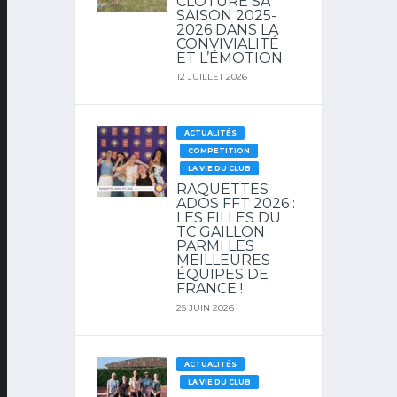
CLÔTURE SA
SAISON 2025-
2026 DANS LA
CONVIVIALITÉ
ET L’ÉMOTION
12 JUILLET 2026
ACTUALITÉS
COMPETITION
LA VIE DU CLUB
RAQUETTES
ADOS FFT 2026 :
LES FILLES DU
TC GAILLON
PARMI LES
MEILLEURES
ÉQUIPES DE
FRANCE !
25 JUIN 2026
ACTUALITÉS
LA VIE DU CLUB