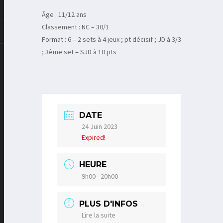
Âge : 11/12 ans
Classement : NC – 30/1
Format : 6 – 2 sets à 4 jeux ; pt décisif ; JD à 3/3
; 3ème set = SJD à 10 pts
DATE
24 Juin 2023
Expired!
HEURE
9h00 - 20h00
PLUS D'INFOS
Lire la suite