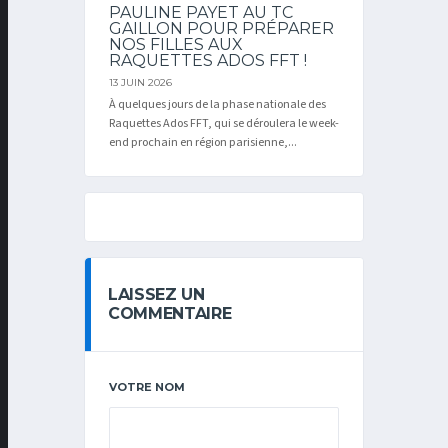
PAULINE PAYET AU TC
GAILLON POUR PRÉPARER
NOS FILLES AUX
RAQUETTES ADOS FFT !
13 JUIN 2026
À quelques jours de la phase nationale des
Raquettes Ados FFT, qui se déroulera le week-
end prochain en région parisienne,...
LAISSEZ UN
COMMENTAIRE
VOTRE NOM