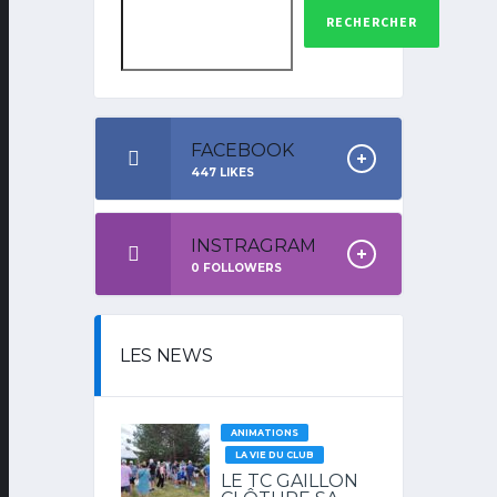
RECHERCHER
FACEBOOK
447
LIKES
INSTRAGRAM
0
FOLLOWERS
LES NEWS
ANIMATIONS
LA VIE DU CLUB
LE TC GAILLON