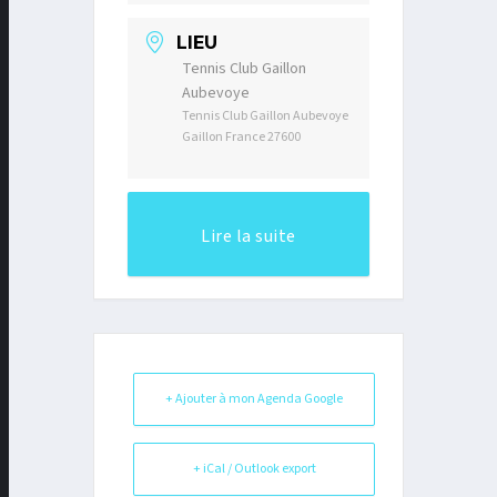
LIEU
Tennis Club Gaillon
Aubevoye
Tennis Club Gaillon Aubevoye
Gaillon France 27600
Lire la suite
+ Ajouter à mon Agenda Google
+ iCal / Outlook export