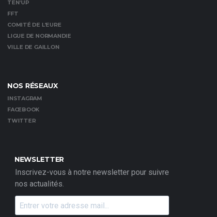
TEN’UP
FFT
COMITÉ DE L’EURE
LIGUE DE NORMANDIE
VILLE DE GAILLON
NOS RÉSEAUX
INSTAGRAM
FACEBOOK
TWITTER
NEWSLETTER
Inscrivez-vous à notre newsletter pour suivre
nos actualités.