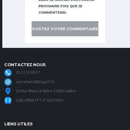
PROCHAINE FOIS QUE JE
COMMENTERAI.
CONTACTEZ NOUS
02 32 53 89 37
secretariat@tcga27.fr
15 Rue Maurice Maire 27600 Gaillon
Club Affilié FFT n° 58270033
LIENS UTILES